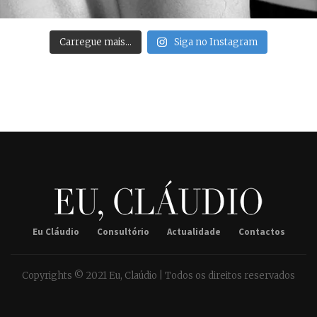
Carregue mais…
Siga no Instagram
Eu Cláudio
Consultório
Actualidade
Contactos
Copyrights © 2021 Eu, Claúdio | Todos os direitos reservados