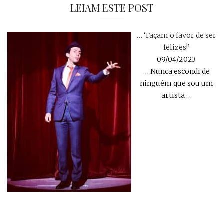
LEIAM ESTE POST
… ‘Façam o favor de ser
felizes!’
09/04/2023
… Nunca escondi de
ninguém que sou um
artista
…