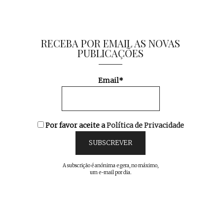
RECEBA POR EMAIL AS NOVAS
PUBLICAÇÕES
Email*
Por favor aceite a
Política de Privacidade
A subscrição é anónima e gera, no máximo,
um e-mail por dia.