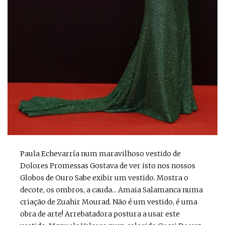
Paula Echevarría num maravilhoso vestido de
Dolores Promessas Gostava de ver isto nos nossos
Globos de Ouro Sabe exibir um vestido. Mostra o
decote, os ombros, a cauda... Amaia Salamanca numa
criação de Zuahir Mourad. Não é um vestido, é uma
obra de arte! Arrebatadora postura a usar este