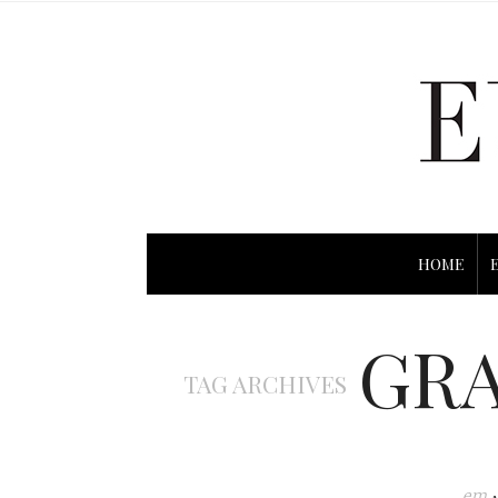
HOME
GRA
TAG ARCHIVES
em