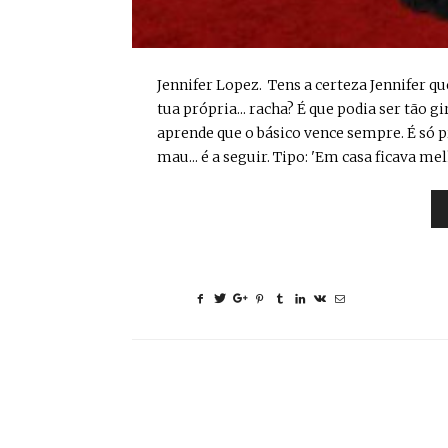
Jennifer Lopez. Tens a certeza Jennifer que
tua própria... racha? É que podia ser tão g
aprende que o básico vence sempre. É só pr
mau... é a seguir. Tipo: 'Em casa ficava mel