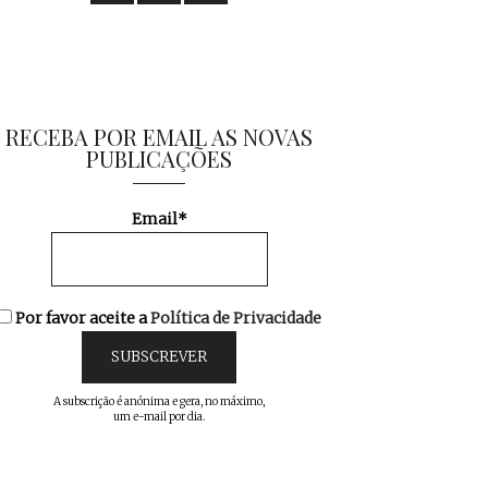
RECEBA POR EMAIL AS NOVAS
PUBLICAÇÕES
Email*
Por favor aceite a
Política de Privacidade
A subscrição é anónima e gera, no máximo,
um e-mail por dia.