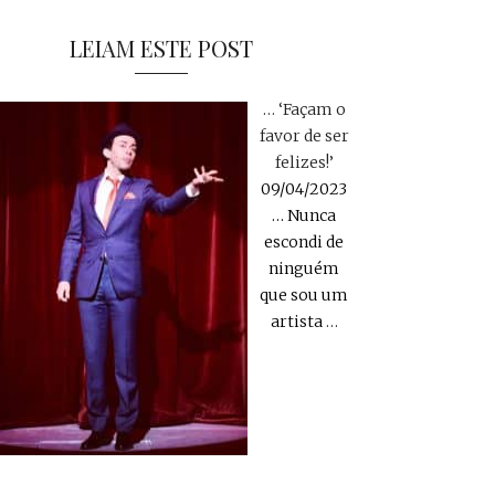
LEIAM ESTE POST
… ‘Façam o
favor de ser
felizes!’
09/04/2023
… Nunca
escondi de
ninguém
que sou um
artista
…