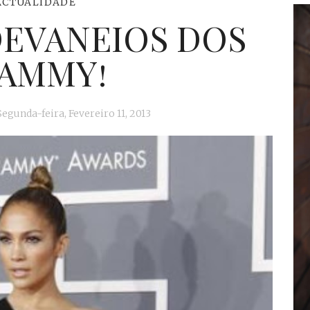
ACTUALIDADE
DEVANEIOS DOS
AMMY!
Segunda-feira, Fevereiro 11, 2013