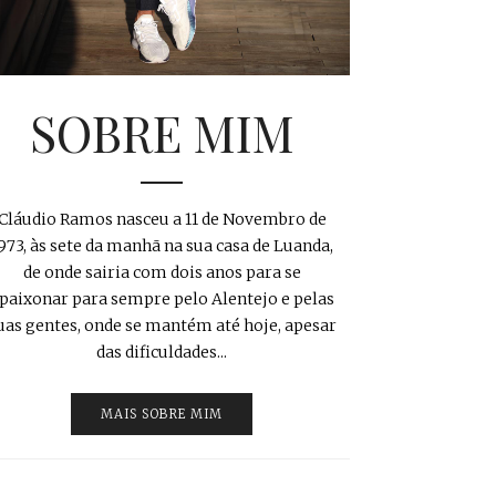
SOBRE MIM
Cláudio Ramos nasceu a 11 de Novembro de
973, às sete da manhã na sua casa de Luanda,
de onde sairia com dois anos para se
paixonar para sempre pelo Alentejo e pelas
uas gentes, onde se mantém até hoje, apesar
das dificuldades...
MAIS SOBRE MIM