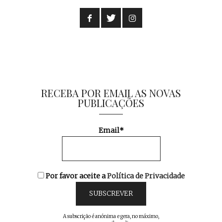
RECEBA POR EMAIL AS NOVAS
PUBLICAÇÕES
Email*
Por favor aceite a
Política de Privacidade
A subscrição é anónima e gera, no máximo,