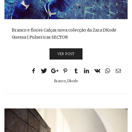
Branco e flores Calças nova colecção da Zara DKode
Guessa I Pulseriras SECTOR
VER POST
Branco
,
Dkode