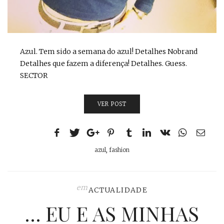
Azul. Tem sido a semana do azul! Detalhes Nobrand
Detalhes que fazem a diferença! Detalhes. Guess.
SECTOR
VER POST
azul
,
fashion
em
ACTUALIDADE
… EU E AS MINHAS