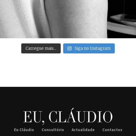
Carregue mais…
Siga no Instagram
Eu Cláudio
Consultório
Actualidade
Contactos