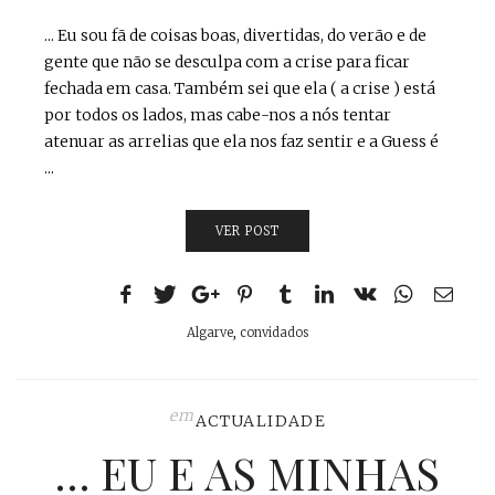
... Eu sou fã de coisas boas, divertidas, do verão e de
gente que não se desculpa com a crise para ficar
fechada em casa. Também sei que ela ( a crise ) está
por todos os lados, mas cabe-nos a nós tentar
atenuar as arrelias que ela nos faz sentir e a Guess é
...
VER POST
Algarve
,
convidados
em
ACTUALIDADE
… EU E AS MINHAS