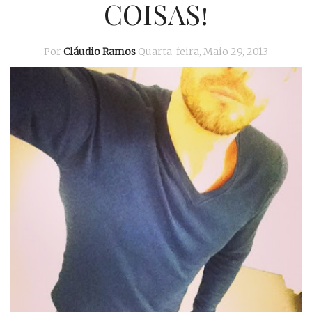
COISAS!
Por
Cláudio Ramos
Quarta-feira, Maio 29, 2013