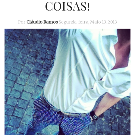
COISAS!
Por
Cláudio Ramos
Segunda-feira, Maio 13, 2013