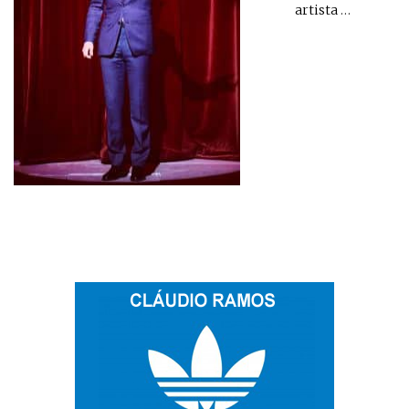
artista
…