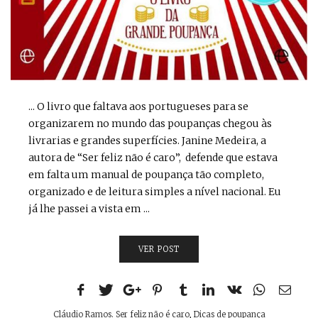
... O livro que faltava aos portugueses para se
organizarem no mundo das poupanças chegou às
livrarias e grandes superfícies. Janine Medeira, a
autora de “Ser feliz não é caro”, defende que estava
em falta um manual de poupança tão completo,
organizado e de leitura simples a nível nacional. Eu
já lhe passei a vista em ...
VER POST
Cláudio Ramos. Ser feliz não é caro
,
Dicas de poupança