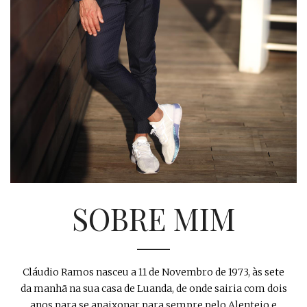
SOBRE MIM
Cláudio Ramos nasceu a 11 de Novembro de 1973, às sete
da manhã na sua casa de Luanda, de onde sairia com dois
anos para se apaixonar para sempre pelo Alentejo e