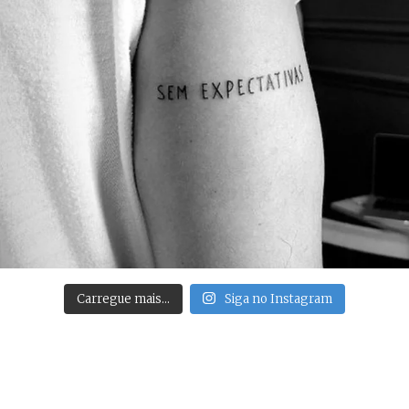
Carregue mais…
Siga no Instagram