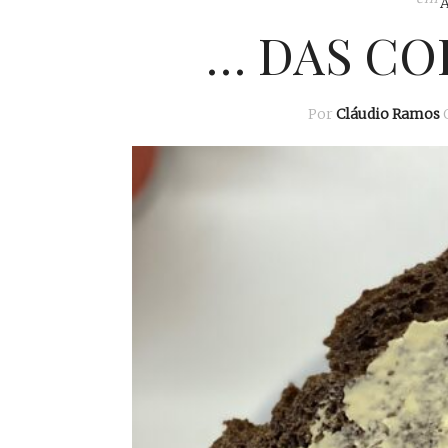
… DAS COI
Por
Cláudio Ramos