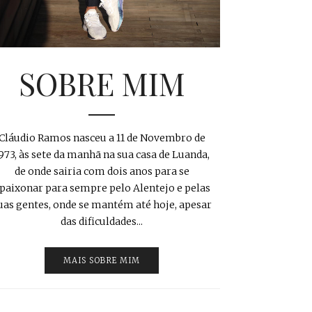
SOBRE MIM
Cláudio Ramos nasceu a 11 de Novembro de
973, às sete da manhã na sua casa de Luanda,
de onde sairia com dois anos para se
paixonar para sempre pelo Alentejo e pelas
uas gentes, onde se mantém até hoje, apesar
das dificuldades...
MAIS SOBRE MIM