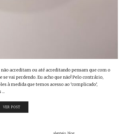
tos não acreditam ou até acreditando pensam que com o
 se vai perdendo. Eu acho que não! Pelo contrário,
es à medida que temos acesso ao ‘complicado’,
...
VER POST
alentejo
,
blog