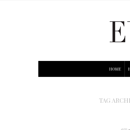
HOME
TAG ARCH
em