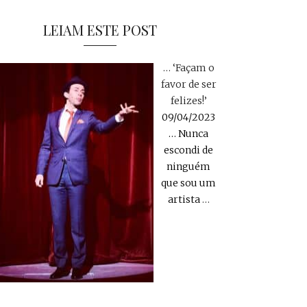
LEIAM ESTE POST
… ‘Façam o
favor de ser
felizes!’
09/04/2023
… Nunca
escondi de
ninguém
que sou um
artista
…