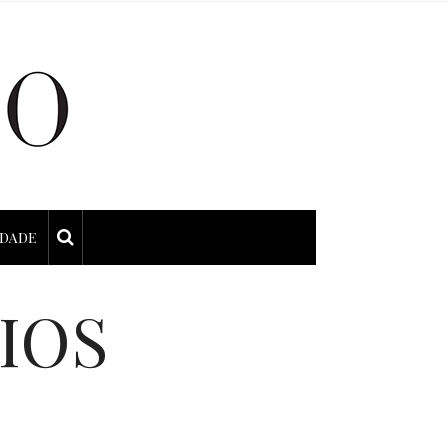
IDADE
IOS