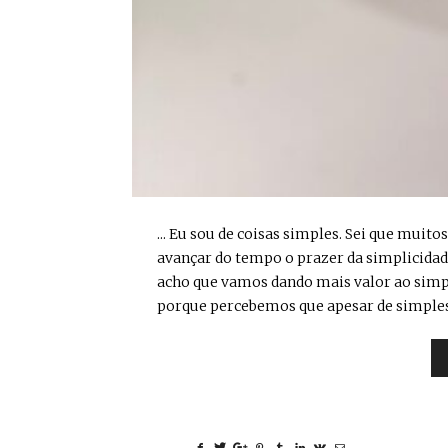
... Eu sou de coisas simples. Sei que mui
avançar do tempo o prazer da simplicidade
acho que vamos dando mais valor ao simpl
porque percebemos que apesar de simples 