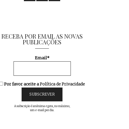
RECEBA POR EMAIL AS NOVAS
PUBLICAÇÕES
Email*
Por favor aceite a
Política de Privacidade
A subscrição é anónima e gera, no máximo,
um e-mail por dia.