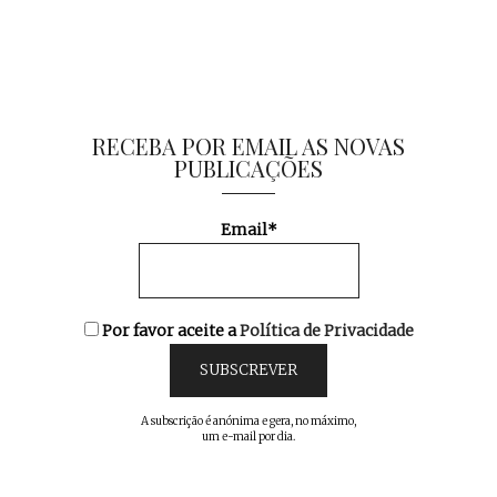
RECEBA POR EMAIL AS NOVAS
PUBLICAÇÕES
Email*
Por favor aceite a
Política de Privacidade
A subscrição é anónima e gera, no máximo,
um e-mail por dia.