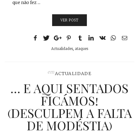
que não fez ...
VER POST
Actualidades
,
ataques
em
ACTUALIDADE
… E AQUI SENTADOS
FICÁMOS!
(DESCULPEM A FALTA
DE MODÉSTIA)