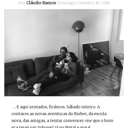
Por
Cláudio Ramos
Domingo, Outubro 16, 2016
... E aqui sentados, ficámos. Sábado inteiro. A
contares as novas aventuras do Bieber, da escola
nova, das amigas, a tentar convencer-me que o bom
era teres um Iphone7 já no Natal e que é