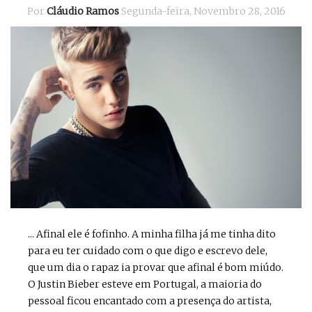
Por
Cláudio Ramos
Segunda-feira, Novembro 28, 2016
... Afinal ele é fofinho. A minha filha já me tinha dito
para eu ter cuidado com o que digo e escrevo dele,
que um dia o rapaz ia provar que afinal é bom miúdo.
O Justin Bieber esteve em Portugal, a maioria do
pessoal ficou encantado com a presença do artista,