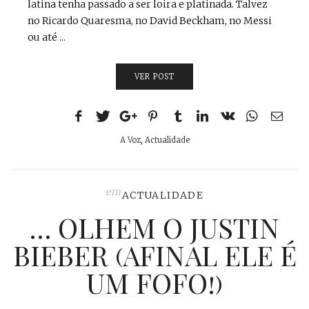
latina tenha passado a ser loira e platinada. Talvez
no Ricardo Quaresma, no David Beckham, no Messi
ou até ...
VER POST
A Voz
,
Actualidade
em
ACTUALIDADE
… OLHEM O JUSTIN
BIEBER (AFINAL ELE É
UM FOFO!)