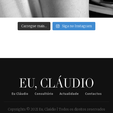
Carregue mais…
Siga no Instagram
Eu Cláudio
Consultório
Actualidade
Contactos
Copyrights © 2021 Eu, Claúdio | Todos os direitos reservados