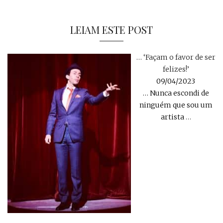
LEIAM ESTE POST
… ‘Façam o favor de ser
felizes!’
09/04/2023
… Nunca escondi de
ninguém que sou um
artista
…