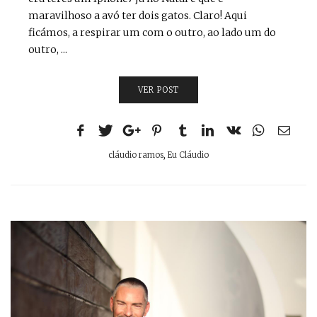
maravilhoso a avó ter dois gatos. Claro! Aqui
ficámos, a respirar um com o outro, ao lado um do
outro, ...
VER POST
cláudio ramos
,
Eu Cláudio