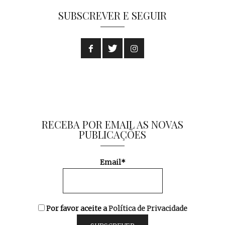
SUBSCREVER E SEGUIR
RECEBA POR EMAIL AS NOVAS
PUBLICAÇÕES
Email*
Por favor aceite a
Política de Privacidade