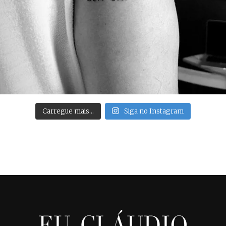
Carregue mais…
Siga no Instagram