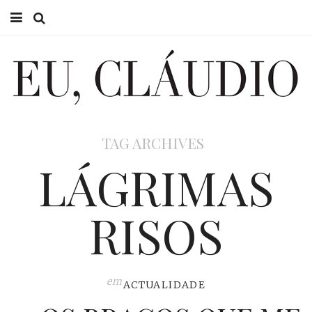
HOME
EU CLÁUDIO
CONSULTÓRIO
TAG ARCHIVES
EU NA TV
LÁGRIMAS
EU, PAI
RISOS
ACTUALIDADE
em
ACTUALIDADE