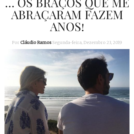
… OS BRAÇOS QUE ME
ABRAÇARAM FAZEM
ANOS!
Por
Cláudio Ramos
Segunda-feira, Dezembro 23, 2019