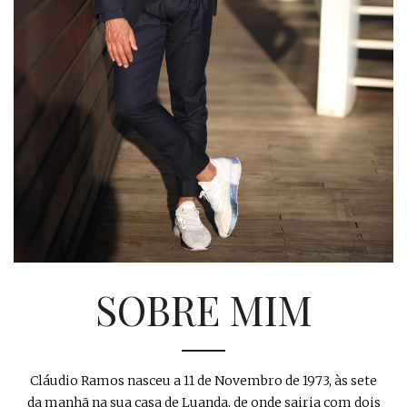
SOBRE MIM
Cláudio Ramos nasceu a 11 de Novembro de 1973, às sete
da manhã na sua casa de Luanda, de onde sairia com dois