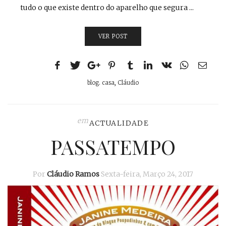
tudo o que existe dentro do aparelho que segura ...
VER POST
blog. casa
,
Cláudio
em
ACTUALIDADE
PASSATEMPO
Por
Cláudio Ramos
Sexta-feira, Março 24, 2017