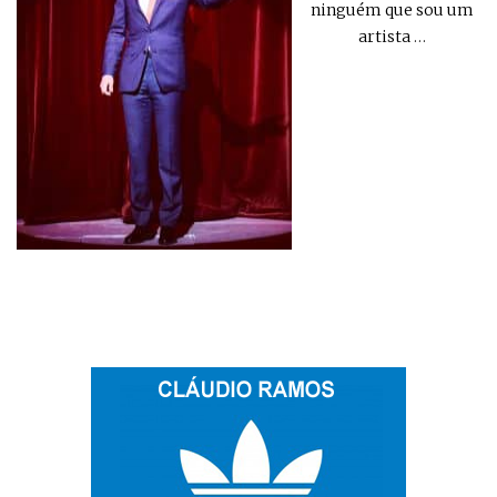
ninguém que sou um
artista
…