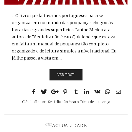
... O livro que faltava aos portugueses para se
organizarem no mundo das poupanças chegou às
livrarias e grandes superfícies. Janine Medeira, a
autora de “Ser feliz não é caro”, defende que estava
em falta um manual de poupança tão completo,
organizado e de leitura simples a nível nacional. Eu
já lhe passei a vista em ...
VER POST
Cláudio Ramos. Ser feliz não é caro
,
Dicas de poupança
em
ACTUALIDADE