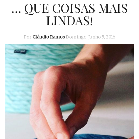
… QUE COISAS MAIS
LINDAS!
Por
Cláudio Ramos
Domingo, Junho 5, 2016