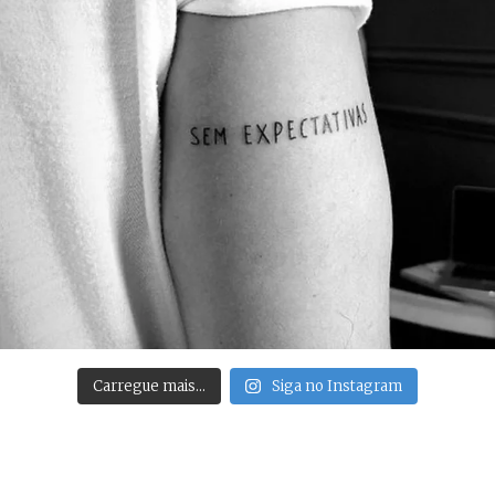
Carregue mais…
Siga no Instagram