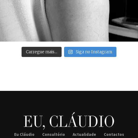
Carregue mais…
Siga no Instagram
Eu Cláudio
Consultório
Actualidade
Contactos