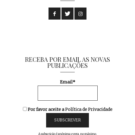
RECEBA POR EMAIL AS NOVAS
PUBLICAÇÕES
Email*
Por favor aceite a
Política de Privacidade
A subscrição é anónima e gera, no máximo,