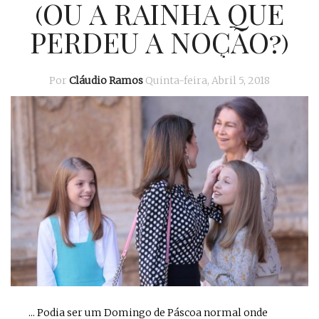
(OU A RAINHA QUE
PERDEU A NOÇÃO?)
Por
Cláudio Ramos
Quinta-feira, Abril 5, 2018
... Podia ser um Domingo de Páscoa normal onde