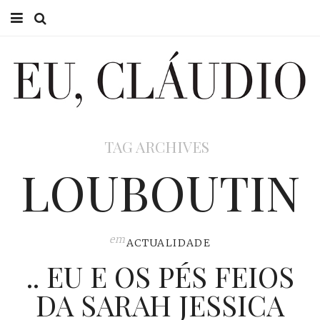
HOME
EU CLÁUDIO
CONSULTÓRIO
TAG ARCHIVES
EU NA TV
LOUBOUTIN
EU, PAI
ACTUALIDADE
em
ACTUALIDADE
.. EU E OS PÉS FEIOS
DA SARAH JESSICA