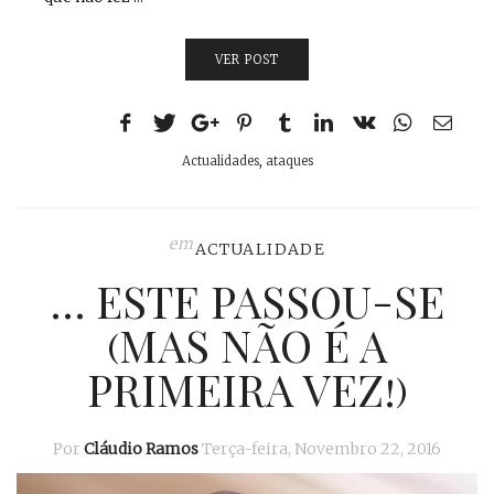
VER POST
Actualidades
,
ataques
em
ACTUALIDADE
… ESTE PASSOU-SE
(MAS NÃO É A
PRIMEIRA VEZ!)
Por
Cláudio Ramos
Terça-feira, Novembro 22, 2016