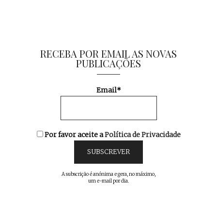
RECEBA POR EMAIL AS NOVAS
PUBLICAÇÕES
Email*
Por favor aceite a
Política de Privacidade
A subscrição é anónima e gera, no máximo,
um e-mail por dia.