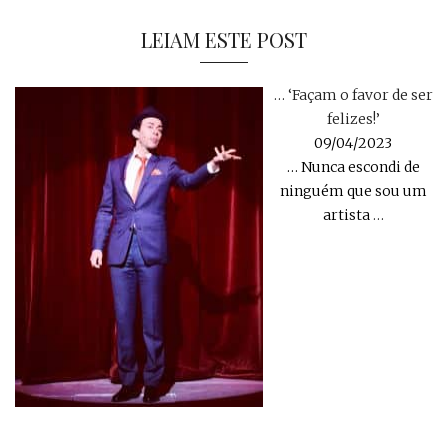
LEIAM ESTE POST
… ‘Façam o favor de ser
felizes!’
09/04/2023
… Nunca escondi de
ninguém que sou um
artista
…