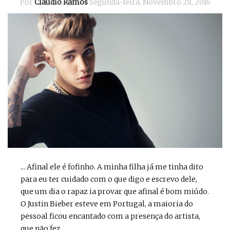
Por
Cláudio Ramos
Segunda-feira, Novembro 28, 2016
... Afinal ele é fofinho. A minha filha já me tinha dito
para eu ter cuidado com o que digo e escrevo dele,
que um dia o rapaz ia provar que afinal é bom miúdo.
O Justin Bieber esteve em Portugal, a maioria do
pessoal ficou encantado com a presença do artista,
que não fez ...