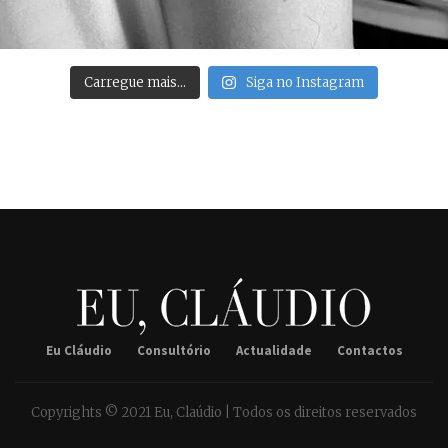
Carregue mais…
Siga no Instagram
Eu Cláudio
Consultório
Actualidade
Contactos
Copyrights © 2021 Eu, Claúdio | Todos os direitos reservados