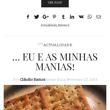
VER POST
Actualidade
,
Beyoncé
em
ACTUALIDADE
… EU E AS MINHAS
MANIAS!
Por
Cláudio Ramos
Sexta-feira, Fevereiro 22, 2013