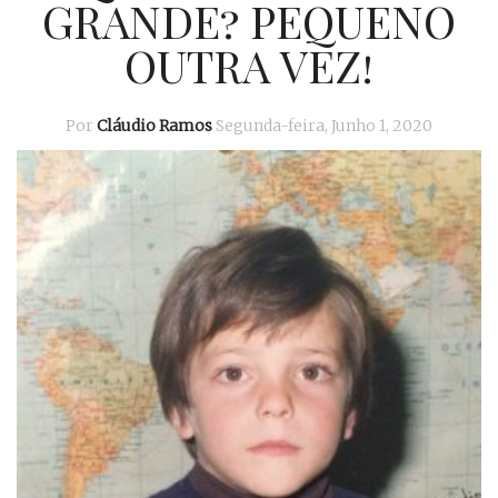
GRANDE? PEQUENO
OUTRA VEZ!
Por
Cláudio Ramos
Segunda-feira, Junho 1, 2020