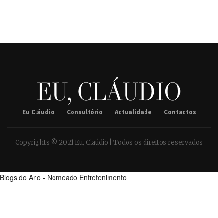
Eu Cláudio
Consultório
Actualidade
Contactos
Copyrights © 2021 Eu, Claúdio | Todos os direitos reservados
Blogs do Ano - Nomeado Entretenimento