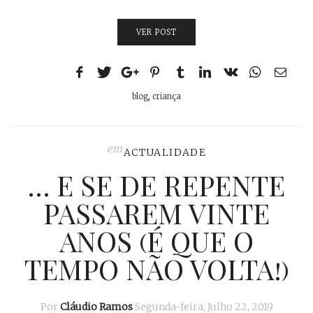
VER POST
blog
,
criança
em
ACTUALIDADE
… E SE DE REPENTE
PASSAREM VINTE
ANOS (É QUE O
TEMPO NÃO VOLTA!)
Por
Cláudio Ramos
Segunda-feira, Julho 22, 2019