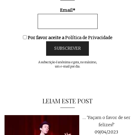
Email*
Por favor aceite a
Política de Privacidade
A subscrição é anónima e gera, no máximo,
um e-mail por dia.
LEIAM ESTE POST
… ‘Façam o favor de ser
felizes!’
09/04/2023