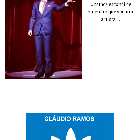
… Nunca escondi de
ninguém que sou um
artista
…