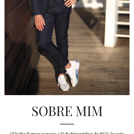
SOBRE MIM
Cláudio Ramos nasceu a 11 de Novembro de 1973, às sete