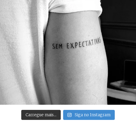
Carregue mais…
Siga no Instagram