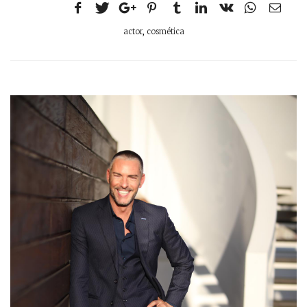
actor
,
cosmética