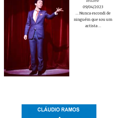
felizes!’
09/04/2023
… Nunca escondi de
ninguém que sou um
artista
…