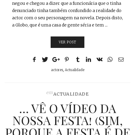
negou e chegou a dizer que a funcionária que o tinha
denunciado tinha também confundido a realidade do
actor com o seu personagem na novela. Depois disto,
a Globo, que é uma casa de gente séria e tem ...
VER POST
actores
,
Actualidade
em
ACTUALIDADE
… VÊ O VÍDEO DA
NOSSA FESTA! (SIM,
PORQUE A FESTA É DE