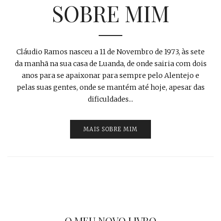
SOBRE MIM
Cláudio Ramos nasceu a 11 de Novembro de 1973, às sete
da manhã na sua casa de Luanda, de onde sairia com dois
anos para se apaixonar para sempre pelo Alentejo e
pelas suas gentes, onde se mantém até hoje, apesar das
dificuldades...
MAIS SOBRE MIM
O MEU NOVO LIVRO