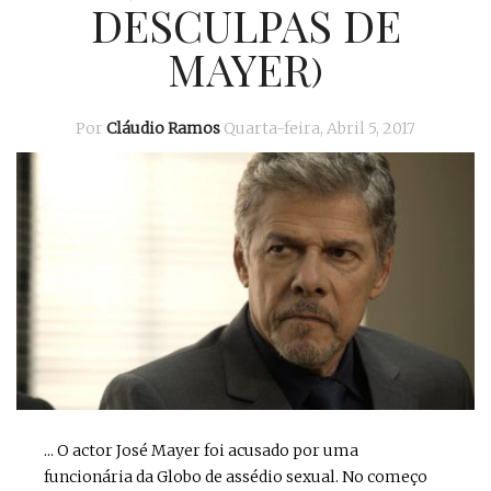
DESCULPAS DE
MAYER)
Por
Cláudio Ramos
Quarta-feira, Abril 5, 2017
... O actor José Mayer foi acusado por uma
funcionária da Globo de assédio sexual. No começo