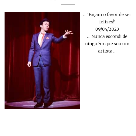
… ‘Façam o favor de ser
felizes!’
09/04/2023
… Nunca escondi de
ninguém que sou um
artista
…