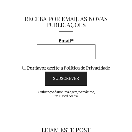
RECEBA POR EMAIL AS NOVAS
PUBLICAÇÕES
Email*
Por favor aceite a
Política de Privacidade
A subscrição é anónima e gera, no máximo,
um e-mail por dia.
LEIAM ESTE POST