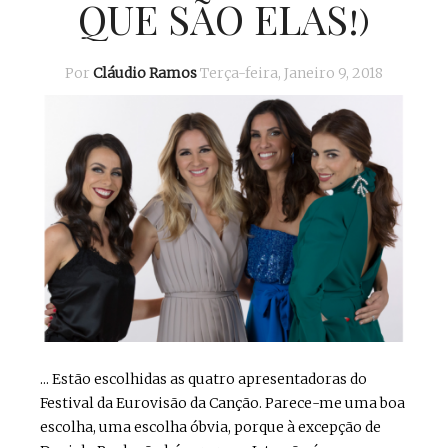
QUE SÃO ELAS!)
Por
Cláudio Ramos
Terça-feira, Janeiro 9, 2018
... Estão escolhidas as quatro apresentadoras do
Festival da Eurovisão da Canção. Parece-me uma boa
escolha, uma escolha óbvia, porque à excepção de