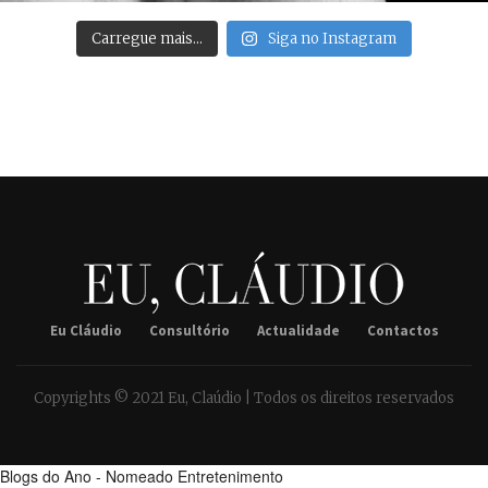
Carregue mais…
Siga no Instagram
Eu Cláudio
Consultório
Actualidade
Contactos
Copyrights © 2021 Eu, Claúdio | Todos os direitos reservados
Blogs do Ano - Nomeado Entretenimento