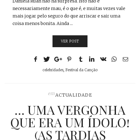
Daniela Ruah não há surpresa. Isto não é
necessariamente mau, é o que é, e muitas vezes vale
mais jogar pelo seguro do que arriscar e sair uma
coisa menos bonita. Ainda ...
VER POST
celebridades
,
Festival da Canção
em
ACTUALIDADE
… UMA VERGONHA
QUE ERA UM ÍDOLO!
(AS TARDIAS