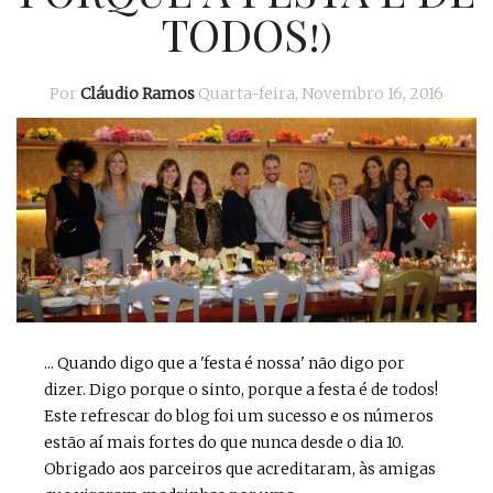
TODOS!)
Por
Cláudio Ramos
Quarta-feira, Novembro 16, 2016
... Quando digo que a 'festa é nossa' não digo por
dizer. Digo porque o sinto, porque a festa é de todos!
Este refrescar do blog foi um sucesso e os números
estão aí mais fortes do que nunca desde o dia 10.
Obrigado aos parceiros que acreditaram, às amigas