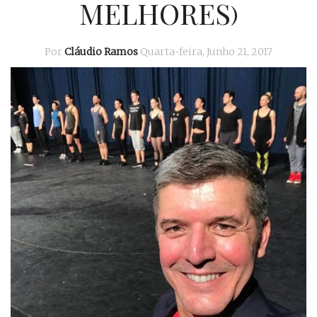
MELHORES)
Por
Cláudio Ramos
Quarta-feira, Junho 21, 2017