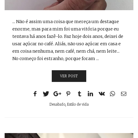
... Não é assim uma coisa que mereça um destaque
enorme, mas para mim foi uma vitória porque eu
tentava há anos fazê-lo. Faz hoje dois anos, deixei de
usar açúcar no café. Aliás, não uso açúcar em casa e
em coisa nenhuma, nem café, nem chá, nem leite...
No começo foi estranho, porque foram ...
VER POST
Desabafo
,
Estilo de vida