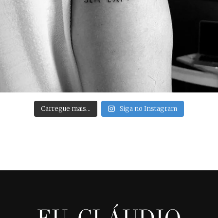
Carregue mais…
Siga no Instagram