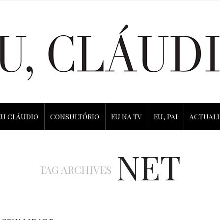
EU CLÁUDIO
CONSULTÓRIO
EU NA TV
EU, PAI
ACTUAL
NET
TAG ARCHIVES