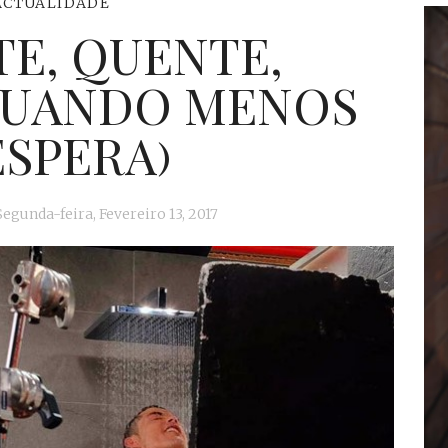
ACTUALIDADE
E, QUENTE,
QUANDO MENOS
ESPERA)
Segunda-feira, Fevereiro 13, 2017