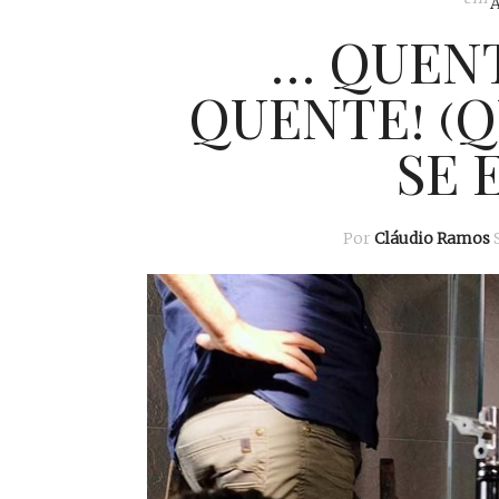
… QUENT
QUENTE! (
SE 
Por
Cláudio Ramos