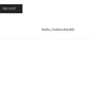
VER POST
banho
,
Cristiano Ronaldo