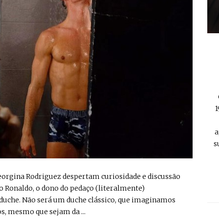
1
a
s
Georgina Rodriguez despertam curiosidade e discussão
no Ronaldo, o dono do pedaço (literalmente)
 duche. Não será um duche clássico, que imaginamos
os, mesmo que sejam da ...