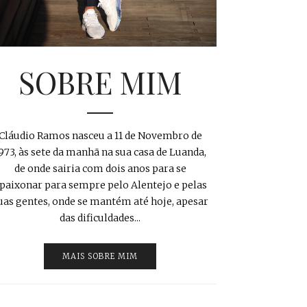
SOBRE MIM
Cláudio Ramos nasceu a 11 de Novembro de
973, às sete da manhã na sua casa de Luanda,
de onde sairia com dois anos para se
paixonar para sempre pelo Alentejo e pelas
uas gentes, onde se mantém até hoje, apesar
das dificuldades...
MAIS SOBRE MIM