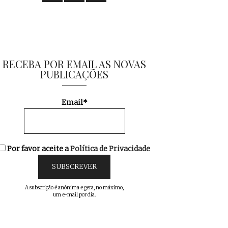
RECEBA POR EMAIL AS NOVAS
PUBLICAÇÕES
Email*
Por favor aceite a
Política de Privacidade
A subscrição é anónima e gera, no máximo,
um e-mail por dia.