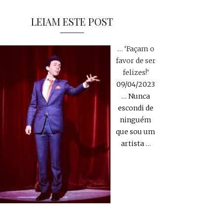
LEIAM ESTE POST
… ‘Façam o
favor de ser
felizes!’
09/04/2023
… Nunca
escondi de
ninguém
que sou um
artista
…