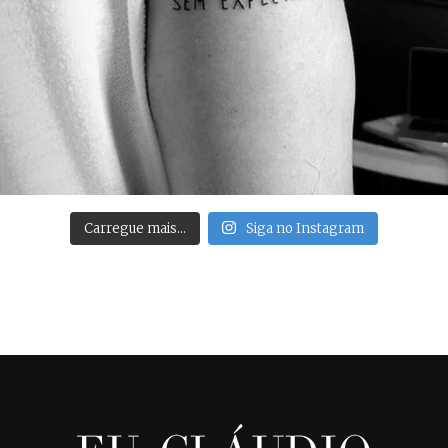
Carregue mais…
Siga no Instagram