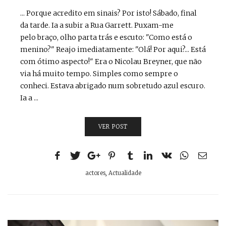
... Porque acredito em sinais? Por isto! Sábado, final
da tarde. Ia a subir a Rua Garrett. Puxam-me
pelo braço, olho parta trás e escuto: "Como está o
menino?" Reajo imediatamente: "Olá! Por aqui?... Está
com ótimo aspecto!" Era o Nicolau Breyner, que não
via há muito tempo. Simples como sempre o
conheci. Estava abrigado num sobretudo azul escuro.
Ia a ...
VER POST
actores
,
Actualidade