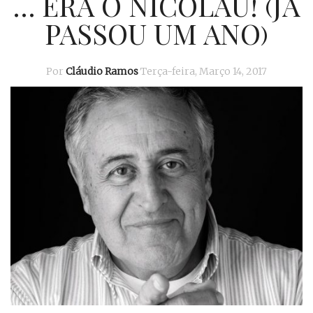
… ERA O NICOLAU! (JÁ
PASSOU UM ANO)
Por
Cláudio Ramos
Terça-feira, Março 14, 2017