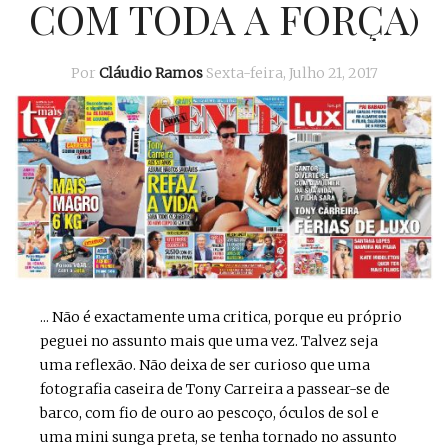
COM TODA A FORÇA)
Por
Cláudio Ramos
Sexta-feira, Julho 21, 2017
... Não é exactamente uma critica, porque eu próprio
peguei no assunto mais que uma vez. Talvez seja
uma reflexão. Não deixa de ser curioso que uma
fotografia caseira de Tony Carreira a passear-se de
barco, com fio de ouro ao pescoço, óculos de sol e
uma mini sunga preta, se tenha tornado no assunto