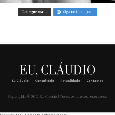
Carregue mais…
Siga no Instagram
Eu Cláudio
Consultório
Actualidade
Contactos
Copyrights © 2021 Eu, Claúdio | Todos os direitos reservados