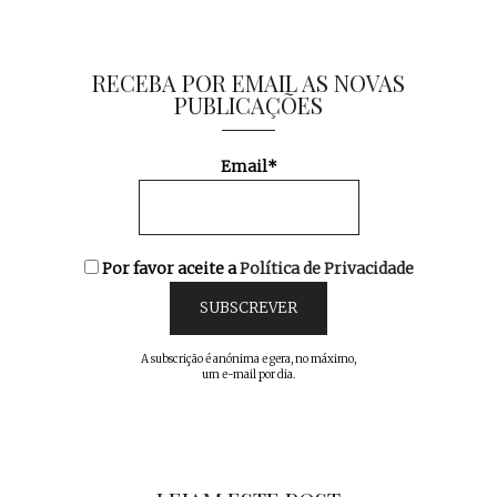
RECEBA POR EMAIL AS NOVAS
PUBLICAÇÕES
Email*
Por favor aceite a
Política de Privacidade
A subscrição é anónima e gera, no máximo,
um e-mail por dia.