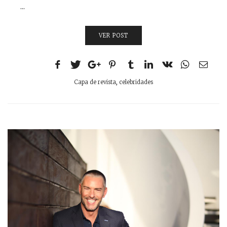
...
VER POST
Capa de revista
,
celebridades