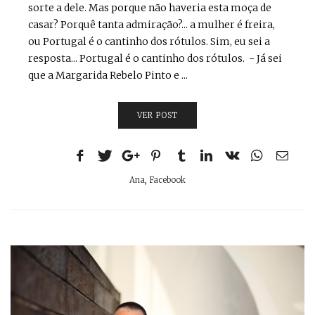
sorte a dele. Mas porque não haveria esta moça de
casar? Porquê tanta admiração?... a mulher é freira,
ou Portugal é o cantinho dos rótulos. Sim, eu sei a
resposta... Portugal é o cantinho dos rótulos. - Já sei
que a Margarida Rebelo Pinto e ...
VER POST
Ana
,
Facebook