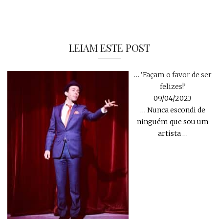
LEIAM ESTE POST
… ‘Façam o favor de ser
felizes!’
09/04/2023
… Nunca escondi de
ninguém que sou um
artista
…