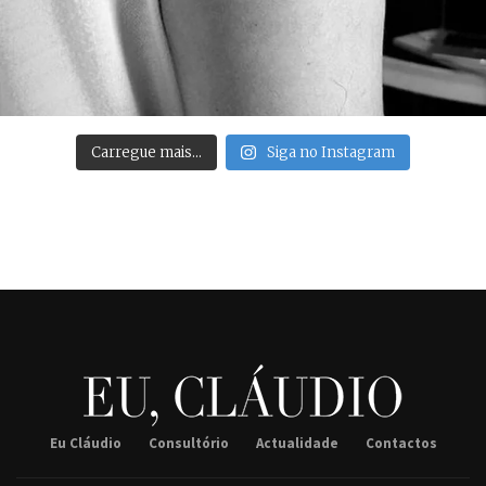
Carregue mais…
Siga no Instagram
Eu Cláudio
Consultório
Actualidade
Contactos