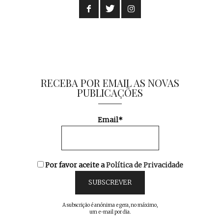
RECEBA POR EMAIL AS NOVAS
PUBLICAÇÕES
Email*
Por favor aceite a
Política de Privacidade
A subscrição é anónima e gera, no máximo,
um e-mail por dia.