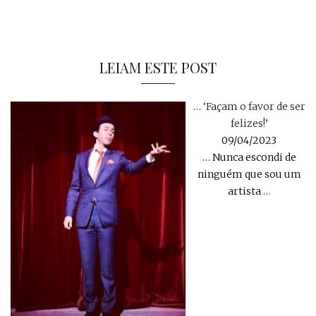
LEIAM ESTE POST
… ‘Façam o favor de ser
felizes!’
09/04/2023
… Nunca escondi de
ninguém que sou um
artista
…