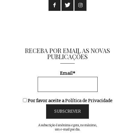
RECEBA POR EMAIL AS NOVAS
PUBLICAÇÕES
Email*
Por favor aceite a
Política de Privacidade
A subscrição é anónima e gera, no máximo,
um e-mail por dia.