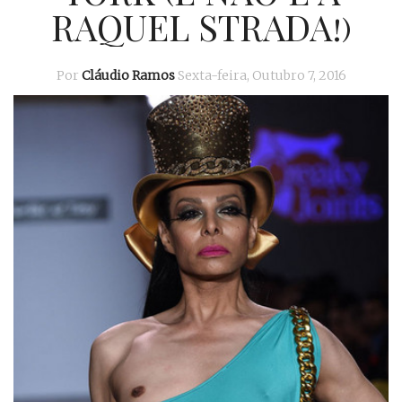
RAQUEL STRADA!)
Por
Cláudio Ramos
Sexta-feira, Outubro 7, 2016