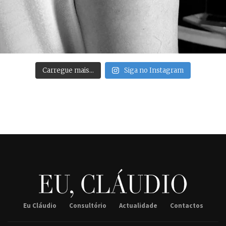
Carregue mais…
Siga no Instagram
Eu Cláudio
Consultório
Actualidade
Contactos