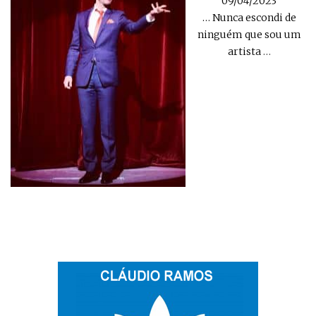
09/04/2023
… Nunca escondi de
ninguém que sou um
artista
…