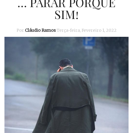
… PARAR PORQUE
SIM!
Por
Cláudio Ramos
Terça-feira, Fevereiro 1, 2022