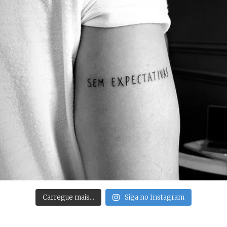
Carregue mais…
Siga no Instagram