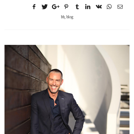
bb
,
blog