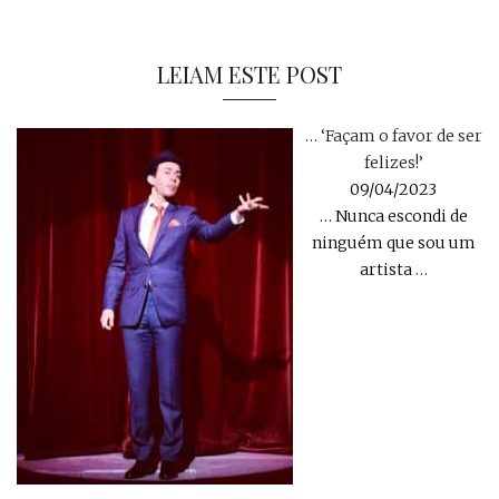
LEIAM ESTE POST
… ‘Façam o favor de ser
felizes!’
09/04/2023
… Nunca escondi de
ninguém que sou um
artista
…