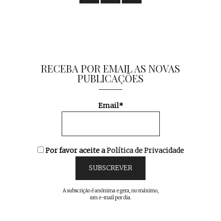
RECEBA POR EMAIL AS NOVAS
PUBLICAÇÕES
Email*
Por favor aceite a
Política de Privacidade
A subscrição é anónima e gera, no máximo,
um e-mail por dia.