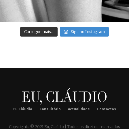
Carregue mais…
Siga no Instagram
Eu Cláudio
Consultório
Actualidade
Contactos
Copyrights © 2021 Eu, Claúdio | Todos os direitos reservados