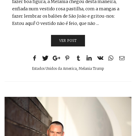
fazer boa figura, a Melania chegou desta maneira,
enfiada num vestido rosa pastilha, com a mangas a
fazer lembrar os balões de São João e gritou-nos:
Estou aqui! O vestido não é feio, que não ...
VER POST
Estados Unidos da America
,
Melania Trump