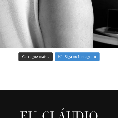
Carregue mais…
Siga no Instagram