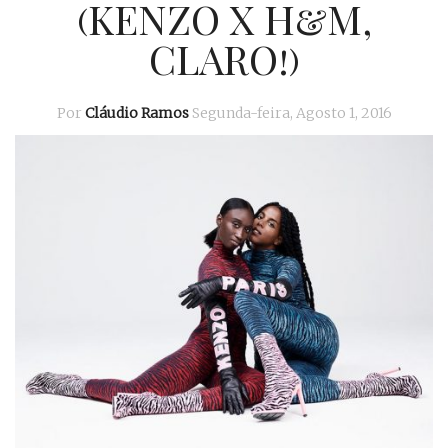
(KENZO X H&M,
CLARO!)
Por
Cláudio Ramos
Segunda-feira, Agosto 1, 2016