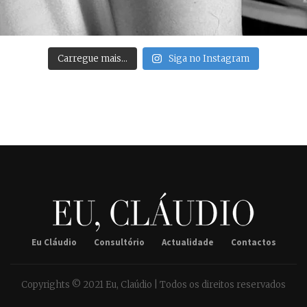
Carregue mais…
Siga no Instagram
Eu Cláudio
Consultório
Actualidade
Contactos
Copyrights © 2021 Eu, Claúdio | Todos os direitos reservados