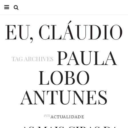
HOME
EU CLÁUDIO
PAULA
CONSULTÓRIO
TAG ARCHIVES
EU NA TV
LOBO
EU, PAI
ANTUNES
ACTUALIDADE
em
ACTUALIDADE