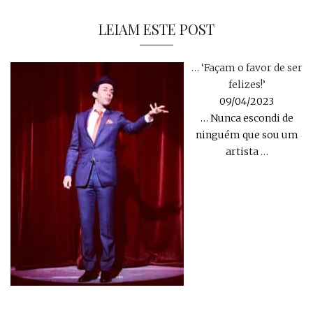
LEIAM ESTE POST
… ‘Façam o favor de ser
felizes!’
09/04/2023
… Nunca escondi de
ninguém que sou um
artista
…