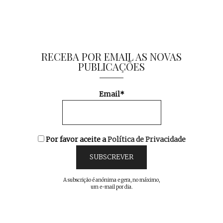
RECEBA POR EMAIL AS NOVAS
PUBLICAÇÕES
Email*
Por favor aceite a
Política de Privacidade
A subscrição é anónima e gera, no máximo,
um e-mail por dia.