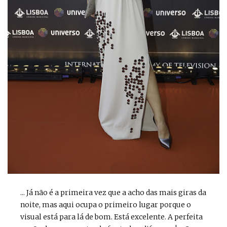
... Já não é a primeira vez que a acho das mais giras da
noite, mas aqui ocupa o primeiro lugar porque o
visual está para lá de bom. Está excelente. A perfeita