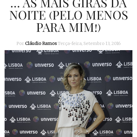
… AS MAIS GIRAS DA
NOITE (PELO MENOS
PARA MIM!)
Por
Cláudio Ramos
Terça-feira, Setembro 13, 2016