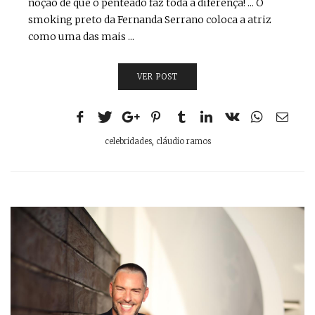
noção de que o penteado faz toda a diferença! ... O
smoking preto da Fernanda Serrano coloca a atriz
como uma das mais ...
VER POST
celebridades
,
cláudio ramos