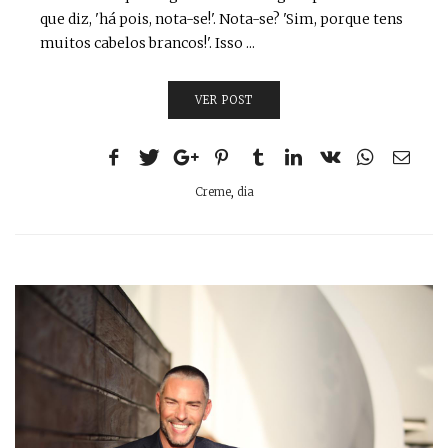
que diz, 'há pois, nota-se!'. Nota-se? 'Sim, porque tens
muitos cabelos brancos!'. Isso ...
VER POST
Creme
,
dia