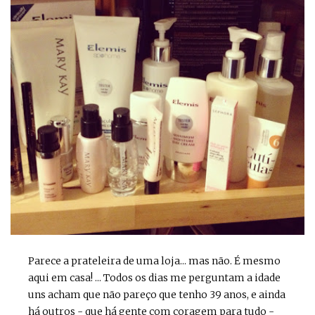
Parece a prateleira de uma loja... mas não. É mesmo
aqui em casa! ... Todos os dias me perguntam a idade
uns acham que não pareço que tenho 39 anos, e ainda
há outros - que há gente com coragem para tudo -