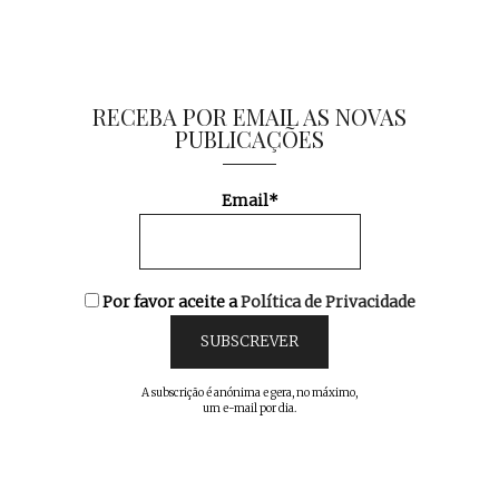
RECEBA POR EMAIL AS NOVAS
PUBLICAÇÕES
Email*
Por favor aceite a
Política de Privacidade
A subscrição é anónima e gera, no máximo,
um e-mail por dia.