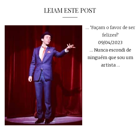
LEIAM ESTE POST
… ‘Façam o favor de ser
felizes!’
09/04/2023
… Nunca escondi de
ninguém que sou um
artista
…