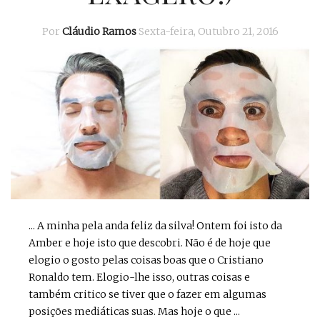
Por
Cláudio Ramos
Sexta-feira, Outubro 21, 2016
... A minha pela anda feliz da silva! Ontem foi isto da
Amber e hoje isto que descobri. Não é de hoje que
elogio o gosto pelas coisas boas que o Cristiano
Ronaldo tem. Elogio-lhe isso, outras coisas e
também critico se tiver que o fazer em algumas
posições mediáticas suas. Mas hoje o que ...