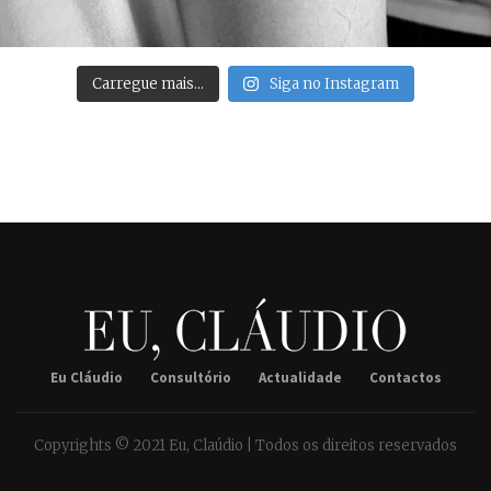
Carregue mais…
Siga no Instagram
Eu Cláudio
Consultório
Actualidade
Contactos
Copyrights © 2021 Eu, Claúdio | Todos os direitos reservados