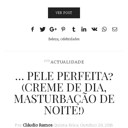
VER POST
Beleza
,
celebridades
em
ACTUALIDADE
… PELE PERFEITA?
(CREME DE DIA,
MASTURBAÇÃO DE
NOITE!)
Por
Cláudio Ramos
Quinta-feira, Outubro 20, 2016