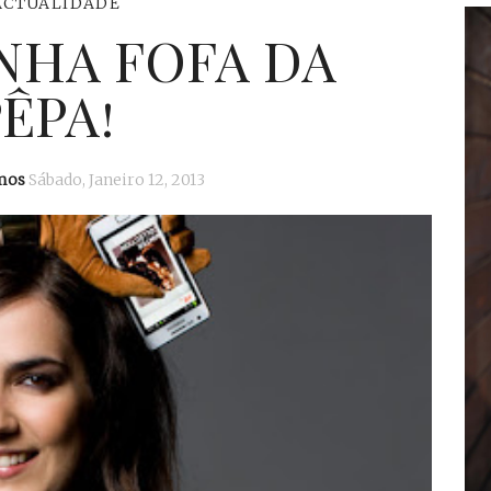
ACTUALIDADE
NHA FOFA DA
ÊPA!
mos
Sábado, Janeiro 12, 2013