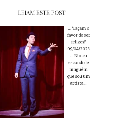
LEIAM ESTE POST
… ‘Façam o
favor de ser
felizes!’
09/04/2023
… Nunca
escondi de
ninguém
que sou um
artista
…