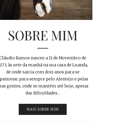
SOBRE MIM
Cláudio Ramos nasceu a 11 de Novembro de
973, às sete da manhã na sua casa de Luanda,
de onde sairia com dois anos para se
paixonar para sempre pelo Alentejo e pelas
uas gentes, onde se mantém até hoje, apesar
das dificuldades...
MAIS SOBRE MIM