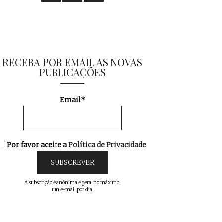
RECEBA POR EMAIL AS NOVAS
PUBLICAÇÕES
Email*
Por favor aceite a
Política de Privacidade
A subscrição é anónima e gera, no máximo,
um e-mail por dia.