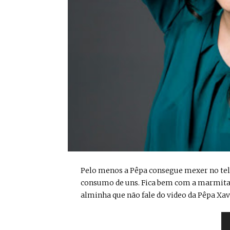
Pelo menos a Pêpa consegue mexer no telef
consumo de uns. Fica bem com a marmita q
alminha que não fale do video da Pêpa Xavi