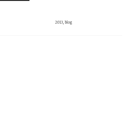
2013
,
blog