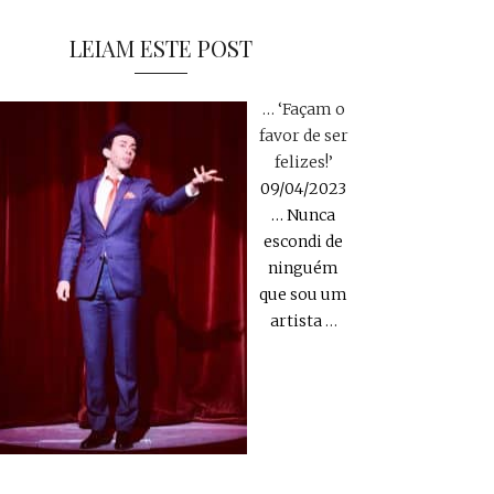
LEIAM ESTE POST
… ‘Façam o
favor de ser
felizes!’
09/04/2023
… Nunca
escondi de
ninguém
que sou um
artista
…