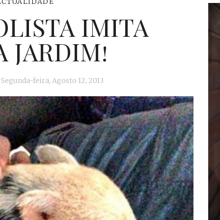
ACTUALIDADE
LISTA IMITA
 JARDIM!
Segunda-feira, Agosto 12, 2013