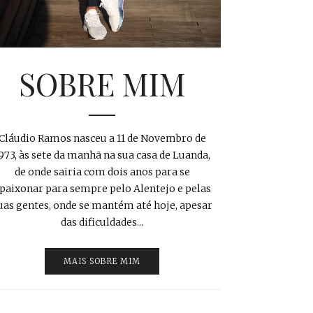
SOBRE MIM
Cláudio Ramos nasceu a 11 de Novembro de
973, às sete da manhã na sua casa de Luanda,
de onde sairia com dois anos para se
paixonar para sempre pelo Alentejo e pelas
uas gentes, onde se mantém até hoje, apesar
das dificuldades...
MAIS SOBRE MIM