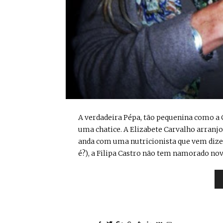
A verdadeira Pépa, tão pequenina como a C
uma chatice. A Elizabete Carvalho arran
anda com uma nutricionista que vem dizer 
é?), a Filipa Castro não tem namorado novo,