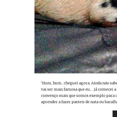
'Hum, hum.. cheguei agora. Ainda não sa
vai ser mais famosa que eu... já comecei a
convenço mais que somos exemplo para o
aprender a fazer pasteis de nata ou bacalh