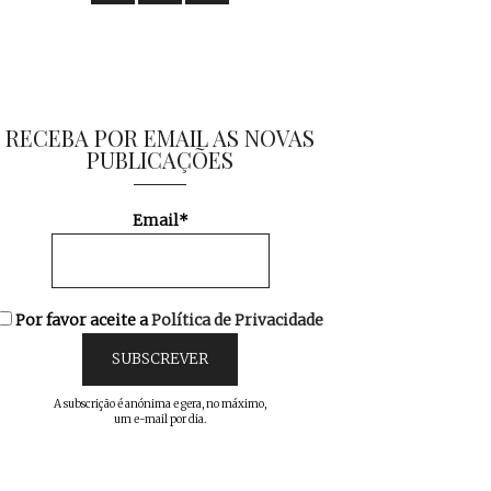
RECEBA POR EMAIL AS NOVAS
PUBLICAÇÕES
Email*
Por favor aceite a
Política de Privacidade
A subscrição é anónima e gera, no máximo,
um e-mail por dia.