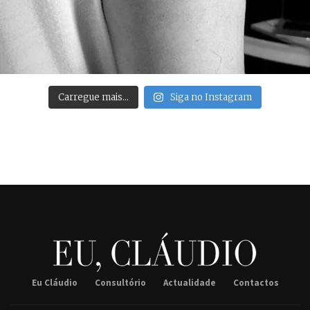
Carregue mais…
Siga no Instagram
Eu Cláudio
Consultório
Actualidade
Contactos