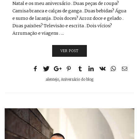
Natal e os meu aniversário . Duas peças de roupa?
Camisa branca e calças de ganga . Duas bebidas? Água
e sumo de laranja . Dois doces? Arroz doce e gelado .
Duas paixões? Televisão e escrita . Dois vícios?
Arrumação e viagens . ...
VER POST
alentejo
,
Aniversário do blog