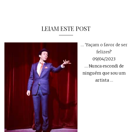
LEIAM ESTE POST
… ‘Façam o favor de ser
felizes!’
09/04/2023
… Nunca escondi de
ninguém que sou um
artista
…