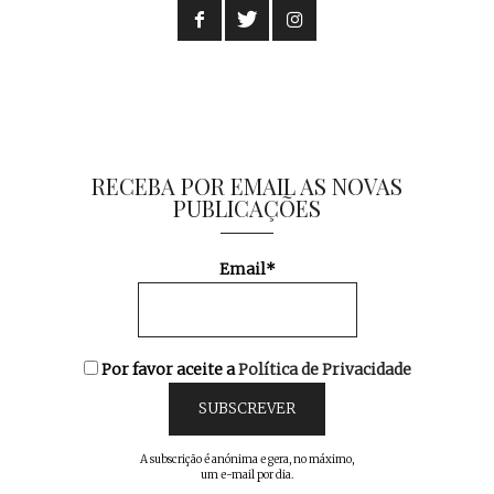
RECEBA POR EMAIL AS NOVAS
PUBLICAÇÕES
Email*
Por favor aceite a
Política de Privacidade
A subscrição é anónima e gera, no máximo,
um e-mail por dia.