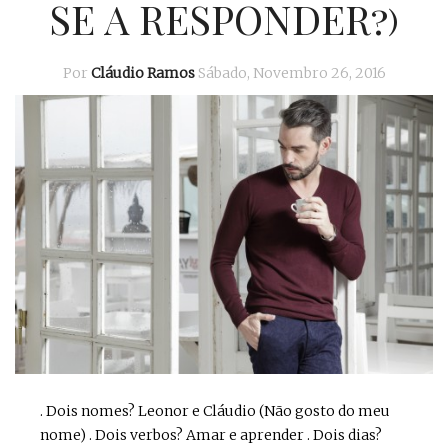
SE A RESPONDER?)
Por
Cláudio Ramos
Sábado, Novembro 26, 2016
. Dois nomes? Leonor e Cláudio (Não gosto do meu
nome) . Dois verbos? Amar e aprender . Dois dias?