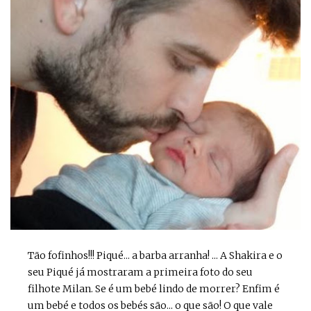
Tão fofinhos!!! Piqué... a barba arranha! ... A Shakira e o
seu Piqué já mostraram a primeira foto do seu
filhote Milan. Se é um bebé lindo de morrer? Enfim é
um bebé e todos os bebés são... o que são! O que vale