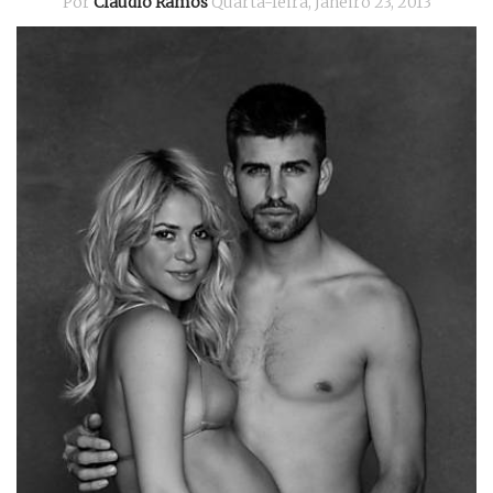
Por
Cláudio Ramos
Quarta-feira, Janeiro 23, 2013