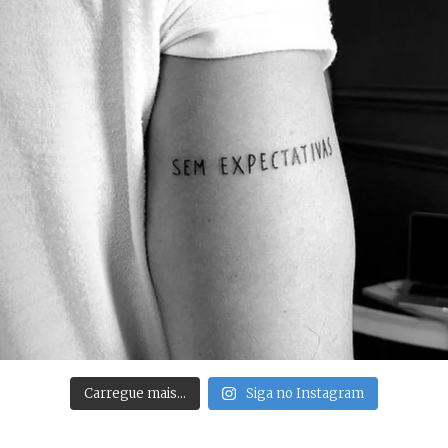
Carregue mais…
Siga no Instagram