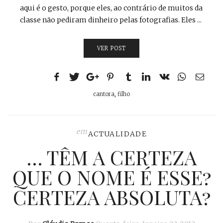
aqui é o gesto, porque eles, ao contrário de muitos da
classe não pediram dinheiro pelas fotografias. Eles ...
VER POST
cantora
,
filho
em
ACTUALIDADE
… TÊM A CERTEZA
QUE O NOME É ESSE?
CERTEZA ABSOLUTA?