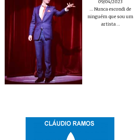
09/04/2023
… Nunca escondi de
ninguém que sou um
artista
…