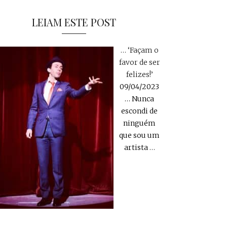
LEIAM ESTE POST
… ‘Façam o
favor de ser
felizes!’
09/04/2023
… Nunca
escondi de
ninguém
que sou um
artista
…