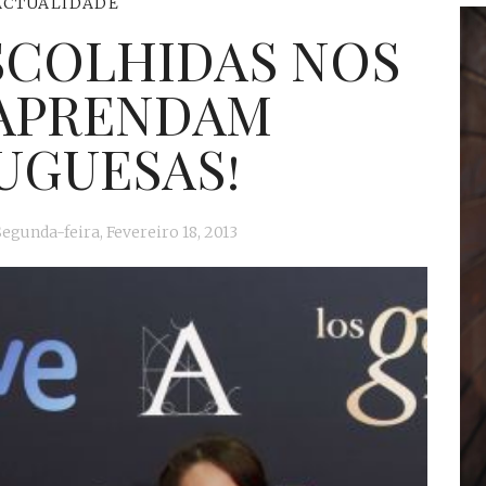
ACTUALIDADE
ESCOLHIDAS NOS
 APRENDAM
UGUESAS!
Segunda-feira, Fevereiro 18, 2013