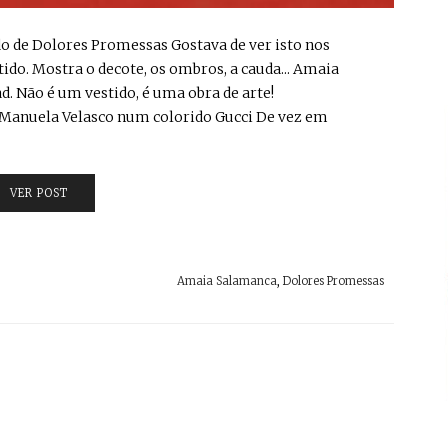
o de Dolores Promessas Gostava de ver isto nos
ido. Mostra o decote, os ombros, a cauda... Amaia
 Não é um vestido, é uma obra de arte!
. Manuela Velasco num colorido Gucci De vez em
VER POST
Amaia Salamanca
,
Dolores Promessas