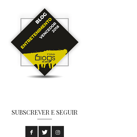
SUBSCREVER E SEGUIR