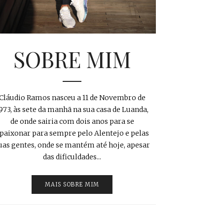
SOBRE MIM
Cláudio Ramos nasceu a 11 de Novembro de
973, às sete da manhã na sua casa de Luanda,
de onde sairia com dois anos para se
paixonar para sempre pelo Alentejo e pelas
uas gentes, onde se mantém até hoje, apesar
das dificuldades...
MAIS SOBRE MIM