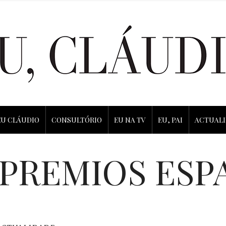
EU CLÁUDIO
CONSULTÓRIO
EU NA TV
EU, PAI
ACTUAL
PREMIOS ESP