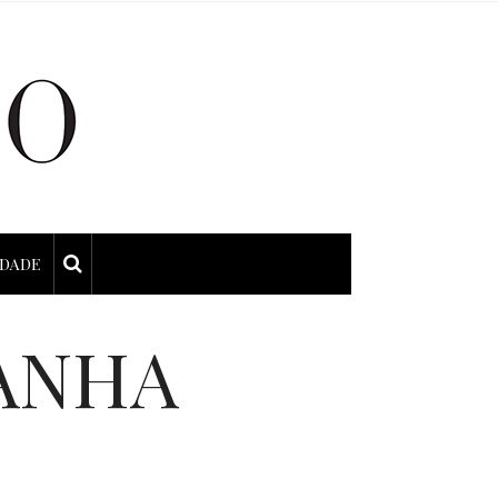
IDADE
ANHA