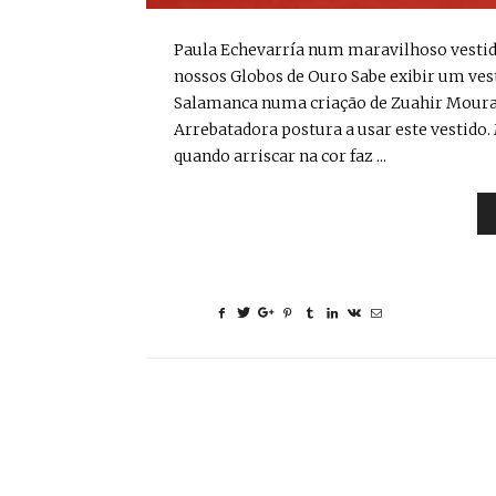
Paula Echevarría num maravilhoso vestid
nossos Globos de Ouro Sabe exibir um vest
Salamanca numa criação de Zuahir Mourad.
Arrebatadora postura a usar este vestido
quando arriscar na cor faz ...