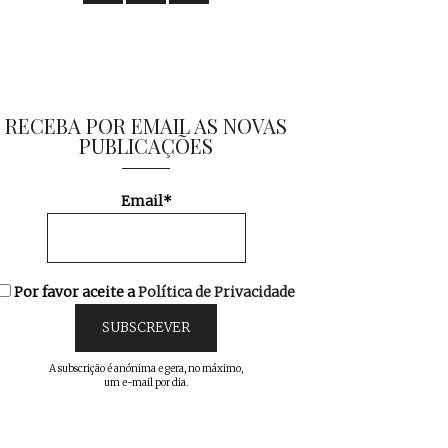
RECEBA POR EMAIL AS NOVAS
PUBLICAÇÕES
Email*
Por favor aceite a
Política de Privacidade
A subscrição é anónima e gera, no máximo,
um e-mail por dia.