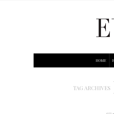
HOME
TAG ARCHIVES
em