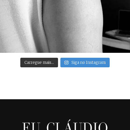
Carregue mais…
Siga no Instagram