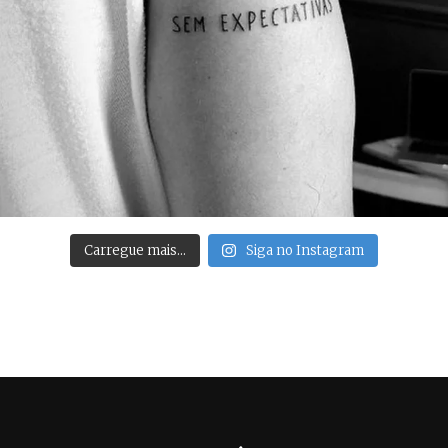
Carregue mais…
Siga no Instagram