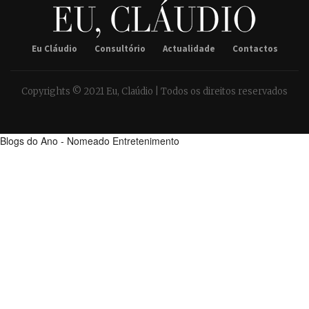
Eu Cláudio
Consultório
Actualidade
Contactos
Copyrights © 2021 Eu, Claúdio | Todos os direitos reservados
Blogs do Ano - Nomeado Entretenimento