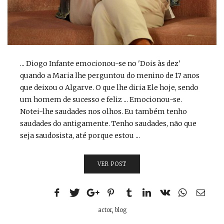
... Diogo Infante emocionou-se no 'Dois às dez'
quando a Maria lhe perguntou do menino de 17 anos
que deixou o Algarve. O que lhe diria Ele hoje, sendo
um homem de sucesso e feliz ... Emocionou-se.
Notei-lhe saudades nos olhos. Eu também tenho
saudades do antigamente. Tenho saudades, não que
seja saudosista, até porque estou ...
VER POST
actor
,
blog