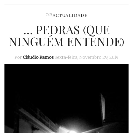
em
ACTUALIDADE
… PEDRAS (QUE
NINGUÉM ENTENDE)
Por
Cláudio Ramos
Sexta-feira, Novembro 29, 2019