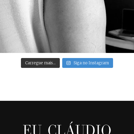
Carregue mais…
Siga no Instagram