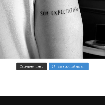
Carregue mais…
Siga no Instagram