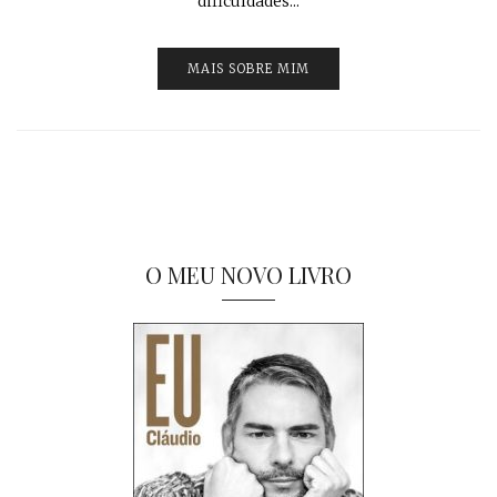
dificuldades...
MAIS SOBRE MIM
O MEU NOVO LIVRO