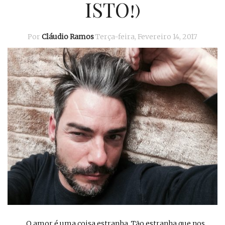
ISTO!)
Por
Cláudio Ramos
Terça-feira, Fevereiro 14, 2017
... O amor é uma coisa estranha. Tão estranha que nos