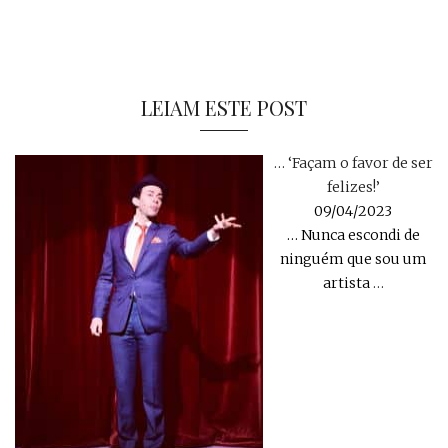
LEIAM ESTE POST
… ‘Façam o favor de ser
felizes!’
09/04/2023
… Nunca escondi de
ninguém que sou um
artista
…