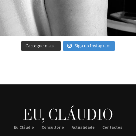
Carregue mais…
Siga no Instagram
Eu Cláudio
Consultório
Actualidade
Contactos