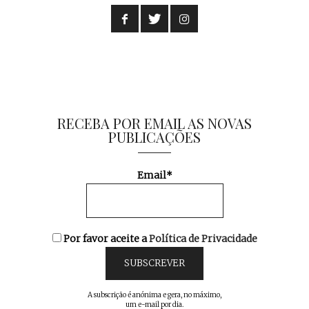
RECEBA POR EMAIL AS NOVAS
PUBLICAÇÕES
Email*
Por favor aceite a
Política de Privacidade
A subscrição é anónima e gera, no máximo,
um e-mail por dia.