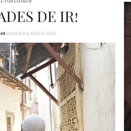
ACTUALIDADE
DES DE IR!
mos
Sexta-feira, Maio 8, 2020