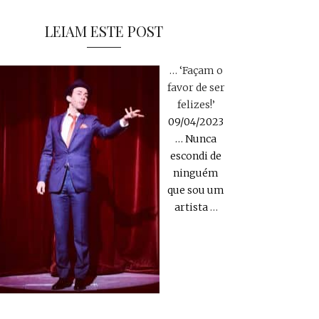
LEIAM ESTE POST
… ‘Façam o
favor de ser
felizes!’
09/04/2023
… Nunca
escondi de
ninguém
que sou um
artista
…