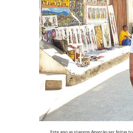
... Este ano as viagens deverão ser feitas 