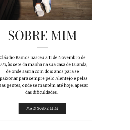
SOBRE MIM
Cláudio Ramos nasceu a 11 de Novembro de
973, às sete da manhã na sua casa de Luanda,
de onde sairia com dois anos para se
paixonar para sempre pelo Alentejo e pelas
uas gentes, onde se mantém até hoje, apesar
das dificuldades...
MAIS SOBRE MIM