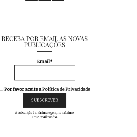
RECEBA POR EMAIL AS NOVAS
PUBLICAÇÕES
Email*
Por favor aceite a
Política de Privacidade
A subscrição é anónima e gera, no máximo,
um e-mail por dia.