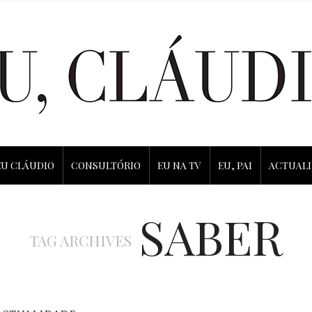
EU CLÁUDIO
CONSULTÓRIO
EU NA TV
EU, PAI
ACTUAL
SABER
TAG ARCHIVES