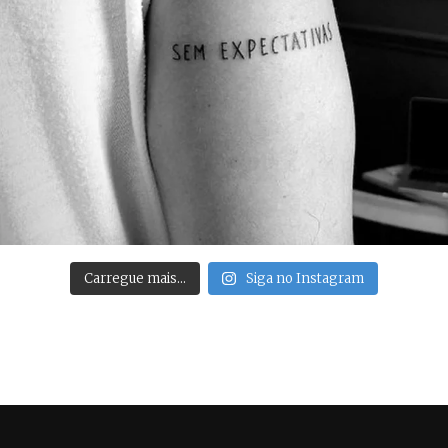
Carregue mais…
Siga no Instagram