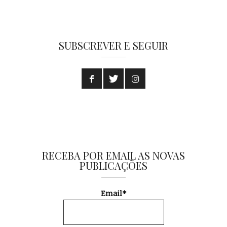
SUBSCREVER E SEGUIR
RECEBA POR EMAIL AS NOVAS
PUBLICAÇÕES
Email*