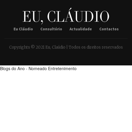
Eu Cláudio
Consultório
Actualidade
Contactos
Copyrights © 2021 Eu, Claúdio | Todos os direitos reservados
Blogs do Ano - Nomeado Entretenimento