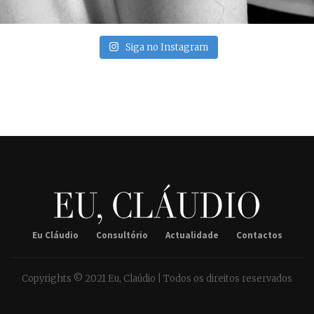
Siga no Instagram
Eu Cláudio
Consultório
Actualidade
Contactos
Copyrights © 2021 Eu, Claúdio | Todos os direitos reservados