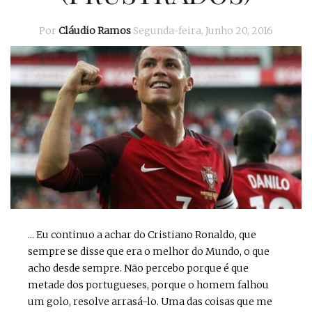
Por
Cláudio Ramos
Segunda-feira, Junho 20, 2016
... Eu continuo a achar do Cristiano Ronaldo, que
sempre se disse que era o melhor do Mundo, o que
acho desde sempre. Não percebo porque é que
metade dos portugueses, porque o homem falhou
um golo, resolve arrasá-lo. Uma das coisas que me