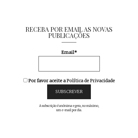
RECEBA POR EMAIL AS NOVAS
PUBLICAÇÕES
Email*
Por favor aceite a
Política de Privacidade
A subscrição é anónima e gera, no máximo,
um e-mail por dia.