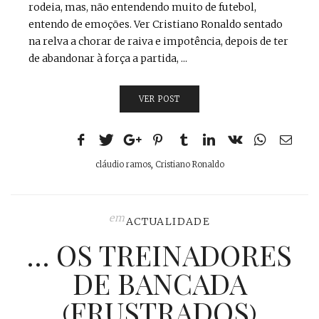
rodeia, mas, não entendendo muito de futebol,
entendo de emoções. Ver Cristiano Ronaldo sentado
na relva a chorar de raiva e impotência, depois de ter
de abandonar à força a partida, ...
VER POST
cláudio ramos
,
Cristiano Ronaldo
em
ACTUALIDADE
… OS TREINADORES
DE BANCADA
(FRUSTRADOS)