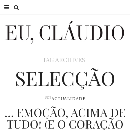
HOME
EU CLÁUDIO
CONSULTÓRIO
TAG ARCHIVES
EU NA TV
SELECÇÃO
EU, PAI
ACTUALIDADE
em
ACTUALIDADE
… EMOÇÃO, ACIMA DE
TUDO! (E O CORAÇÃO