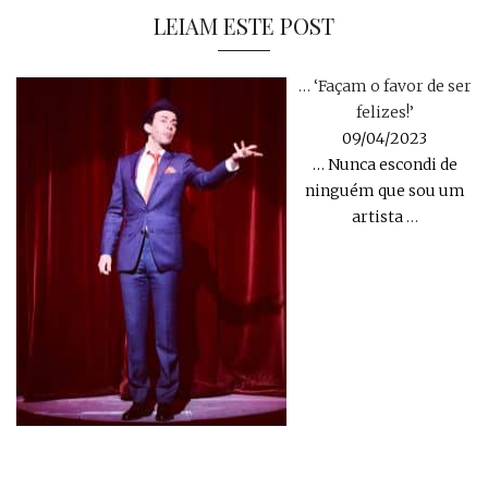
LEIAM ESTE POST
… ‘Façam o favor de ser
felizes!’
09/04/2023
… Nunca escondi de
ninguém que sou um
artista
…