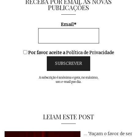
RECEBA POR EMAIL AS NOVAS
PUBLICAÇÕES
Email*
Por favor aceite a
Política de Privacidade
A subscrição é anónima e gera, no máximo,
um e-mail por dia.
LEIAM ESTE POST
… ‘Façam o favor de ser