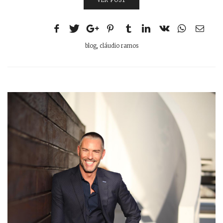
VER POST
blog
,
cláudio ramos