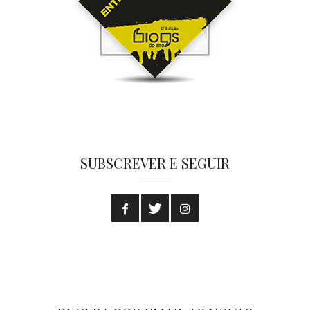
SUBSCREVER E SEGUIR