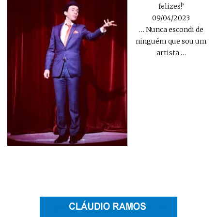
felizes!’
09/04/2023
… Nunca escondi de
ninguém que sou um
artista
…