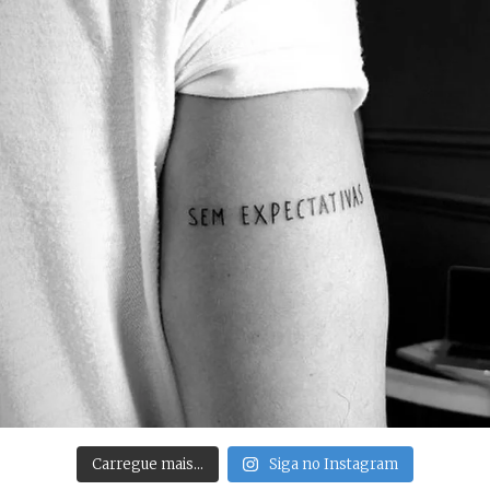
Carregue mais…
Siga no Instagram