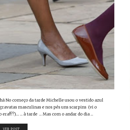
o começo da tarde Michelle usou o vestido azul
avatas masculinas e nos pés uns scarpins (vi o
a!!??).... ... à tarde ... Mas com o andar do dia ...
VER POST