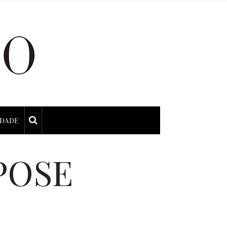
IDADE
POSE