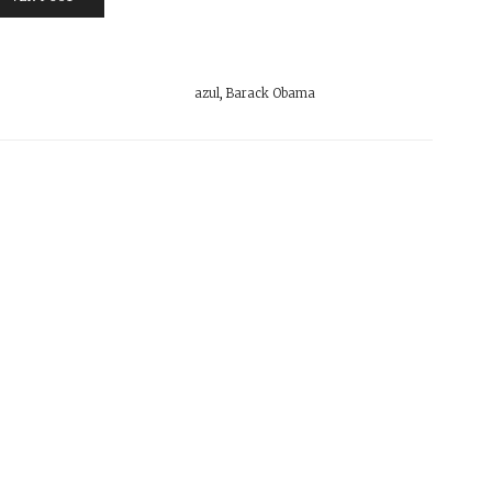
azul
,
Barack Obama