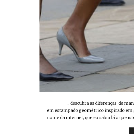
... descubra as diferenças de manhã N
em estampado geométrico inspirado em gr
nome da internet, que eu sabia lá o que isto er