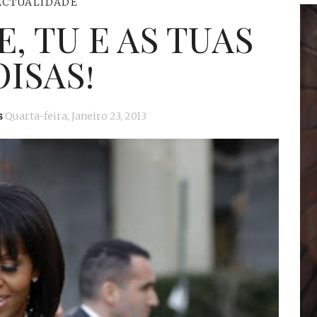
ACTUALIDADE
, TU E AS TUAS
ISAS!
s
Quarta-feira, Janeiro 23, 2013