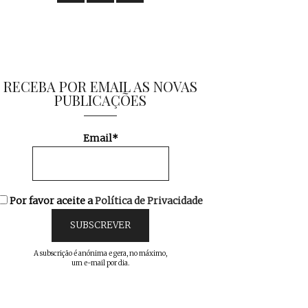
RECEBA POR EMAIL AS NOVAS
PUBLICAÇÕES
Email*
Por favor aceite a
Política de Privacidade
A subscrição é anónima e gera, no máximo,
um e-mail por dia.