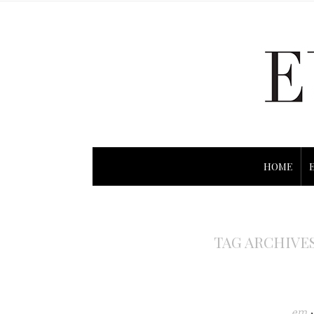
HOME
TAG ARCHIVE
em