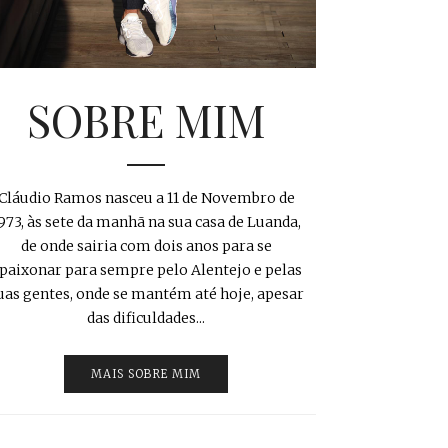
SOBRE MIM
Cláudio Ramos nasceu a 11 de Novembro de
973, às sete da manhã na sua casa de Luanda,
de onde sairia com dois anos para se
paixonar para sempre pelo Alentejo e pelas
uas gentes, onde se mantém até hoje, apesar
das dificuldades...
MAIS SOBRE MIM