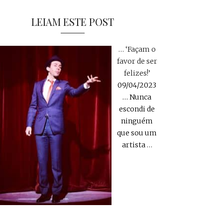
LEIAM ESTE POST
… ‘Façam o
favor de ser
felizes!’
09/04/2023
… Nunca
escondi de
ninguém
que sou um
artista
…