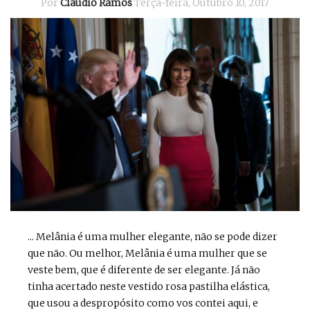
Por
Cláudio Ramos
Terça-feira, Outubro 10, 2017
... Melânia é uma mulher elegante, não se pode dizer
que não. Ou melhor, Melânia é uma mulher que se
veste bem, que é diferente de ser elegante. Já não
tinha acertado neste vestido rosa pastilha elástica,
que usou a despropósito como vos contei aqui, e