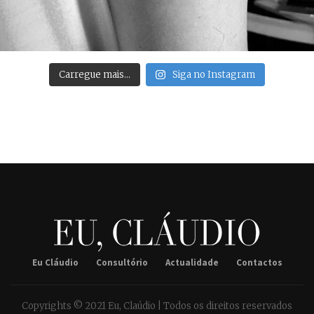
Carregue mais…
Siga no Instagram
Eu Cláudio
Consultório
Actualidade
Contactos
Copyrights © 2021 Eu, Claúdio | Todos os direitos reservados