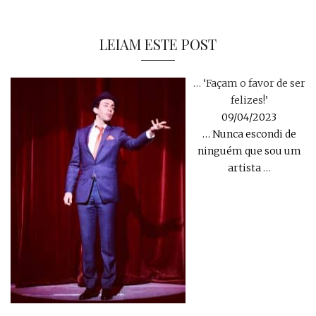
LEIAM ESTE POST
… ‘Façam o favor de ser
felizes!’
09/04/2023
… Nunca escondi de
ninguém que sou um
artista
…