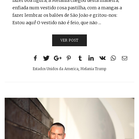
fazer boa figura, a Melania chegou desta maneira,
enfiada num vestido rosa pastilha, com a mangas a
fazer lembrar os balões de São João e gritou-nos:
Estou aqui! O vestido não é feio, que não ...
VER POST
Estados Unidos da America
,
Melania Trump