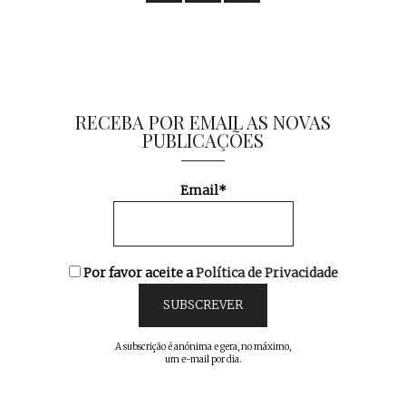
RECEBA POR EMAIL AS NOVAS
PUBLICAÇÕES
Email*
Por favor aceite a
Política de Privacidade
A subscrição é anónima e gera, no máximo,
um e-mail por dia.