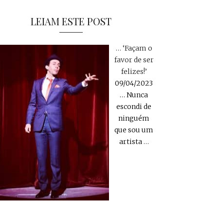
LEIAM ESTE POST
… ‘Façam o
favor de ser
felizes!’
09/04/2023
… Nunca
escondi de
ninguém
que sou um
artista
…