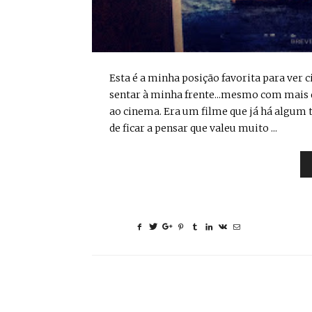
Esta é a minha posição favorita para ver
sentar à minha frente...mesmo com mais de 
ao cinema. Era um filme que já há algum 
de ficar a pensar que valeu muito ...