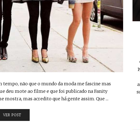
1
algum tempo, não que o mundo da moda me fascine mas
a
 deu mote ao filme e que foi publicado na Fanity
s
me mostra, mas acredito que há gente assim. Que ...
VER POST