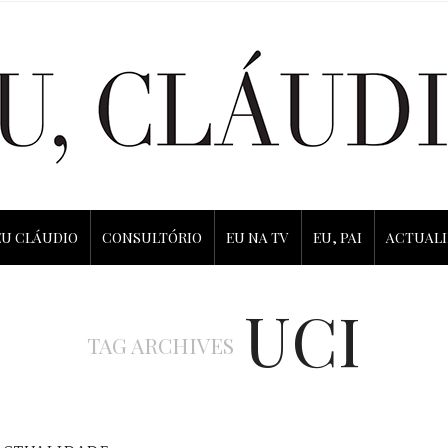
EU CLÁUDIO
CONSULTÓRIO
EU NA TV
EU, PAI
ACTUAL
UCI
TAG ARCHIVES