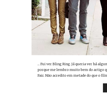
... Fui ver Bling Ring. Já queria ver há 
porque me lembro muito bem do artigo que
Fair. Não acredito em metade do que o fil