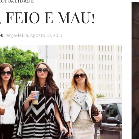
ACTUALIDADE
, FEIO E MAU!
os
Terça-feira, Agosto 27, 2013