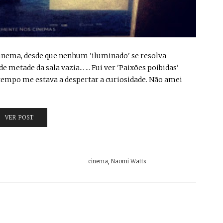
 cinema, desde que nenhum 'iluminado' se resolva
metade da sala vazia... ... Fui ver 'Paixões poibidas'
tempo me estava a despertar a curiosidade. Não amei
VER POST
cinema
,
Naomi Watts