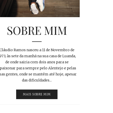
SOBRE MIM
Cláudio Ramos nasceu a 11 de Novembro de
973, às sete da manhã na sua casa de Luanda,
de onde sairia com dois anos para se
paixonar para sempre pelo Alentejo e pelas
uas gentes, onde se mantém até hoje, apesar
das dificuldades...
MAIS SOBRE MIM