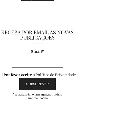
RECEBA POR EMAIL AS NOVAS
PUBLICAÇÕES
Email*
Por favor aceite a
Política de Privacidade
A subscrição é anónima e gera, no máximo,
um e-mail por dia.