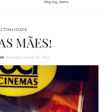
bling ring
,
cinema
ACTUALIDADE
AS MÃES!
os
Domingo, Agosto 18, 2013