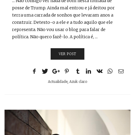
... Não consigo ver nada de bom nesta tomada de
posse de Trump. Ainda mal entrou e já deitou por
terra uma carrada de sonhos que levaram anos a
construir. Detesto-o a ele e a tudo aquilo que ele
representa. Não vou usar o blog para falar de
política. Não quero fazê-lo. A política é, ...
VER POST
Actualidade
,
Azuk claro