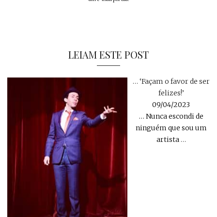
LEIAM ESTE POST
… ‘Façam o favor de ser
felizes!’
09/04/2023
… Nunca escondi de
ninguém que sou um
artista
…