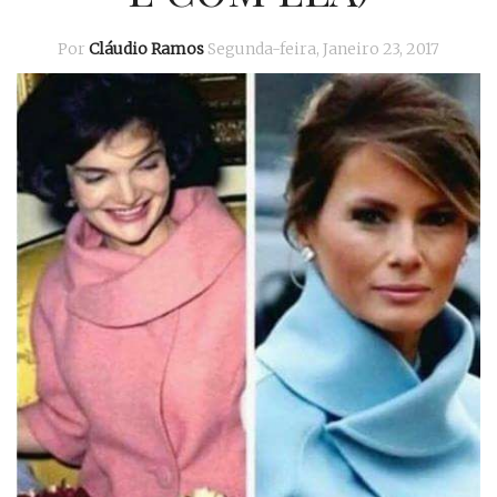
Por
Cláudio Ramos
Segunda-feira, Janeiro 23, 2017