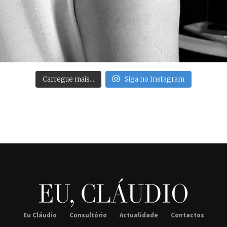
Carregue mais…
Siga no Instagram
Eu Cláudio
Consultório
Actualidade
Contactos