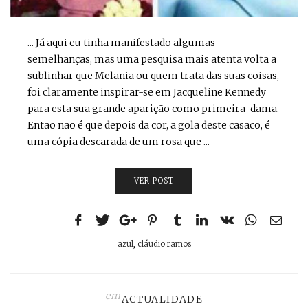
... Já aqui eu tinha manifestado algumas
semelhanças, mas uma pesquisa mais atenta volta a
sublinhar que Melania ou quem trata das suas coisas,
foi claramente inspirar-se em Jacqueline Kennedy
para esta sua grande aparição como primeira-dama.
Então não é que depois da cor, a gola deste casaco, é
uma cópia descarada de um rosa que ...
VER POST
azul
,
cláudio ramos
em
ACTUALIDADE