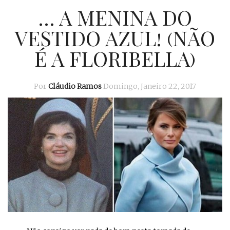
… A MENINA DO
VESTIDO AZUL! (NÃO
É A FLORIBELLA)
Por
Cláudio Ramos
Domingo, Janeiro 22, 2017