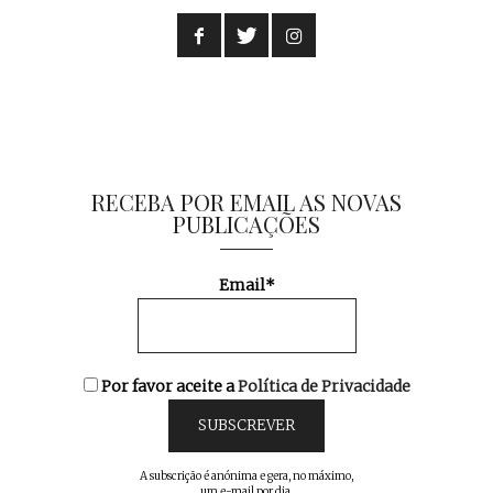
RECEBA POR EMAIL AS NOVAS
PUBLICAÇÕES
Email*
Por favor aceite a
Política de Privacidade
A subscrição é anónima e gera, no máximo,
um e-mail por dia.