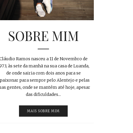
SOBRE MIM
Cláudio Ramos nasceu a 11 de Novembro de
973, às sete da manhã na sua casa de Luanda,
de onde sairia com dois anos para se
paixonar para sempre pelo Alentejo e pelas
uas gentes, onde se mantém até hoje, apesar
das dificuldades...
MAIS SOBRE MIM