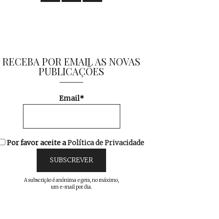
RECEBA POR EMAIL AS NOVAS
PUBLICAÇÕES
Email*
Por favor aceite a
Política de Privacidade
A subscrição é anónima e gera, no máximo,
um e-mail por dia.