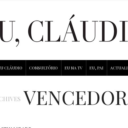
EU CLÁUDIO
CONSULTÓRIO
EU NA TV
EU, PAI
ACTUAL
VENCEDOR
CHIVES