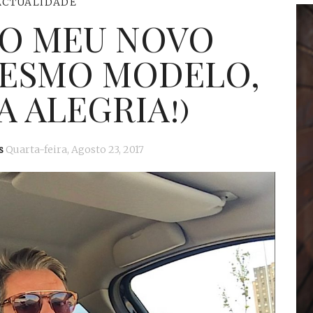
ACTUALIDADE
 O MEU NOVO
MESMO MODELO,
 ALEGRIA!)
s
Quarta-feira, Agosto 23, 2017