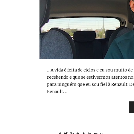
... A vida é feita de ciclos e eu sou muito
recebendo e que se estivermos atentos nos 
para ninguém que eu sou fiel à Renault. 
Renault. ...