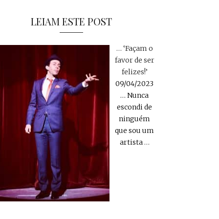
LEIAM ESTE POST
… ‘Façam o
favor de ser
felizes!’
09/04/2023
… Nunca
escondi de
ninguém
que sou um
artista
…