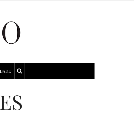
IDADE
ES