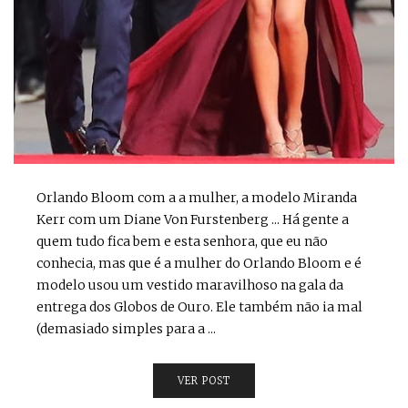
Orlando Bloom com a a mulher, a modelo Miranda
Kerr com um Diane Von Furstenberg ... Há gente a
quem tudo fica bem e esta senhora, que eu não
conhecia, mas que é a mulher do Orlando Bloom e é
modelo usou um vestido maravilhoso na gala da
entrega dos Globos de Ouro. Ele também não ia mal
(demasiado simples para a ...
VER POST