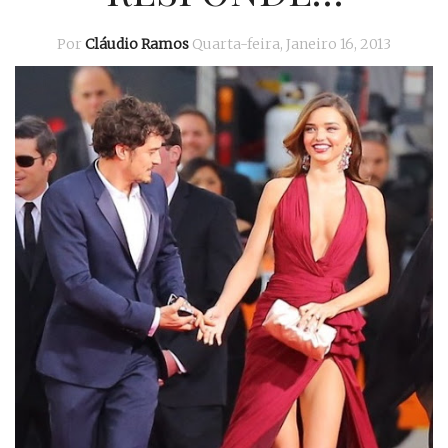
Por
Cláudio Ramos
Quarta-feira, Janeiro 16, 2013