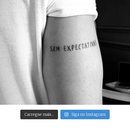
Carregue mais…
Siga no Instagram