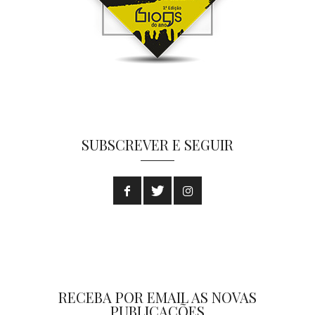
SUBSCREVER E SEGUIR
RECEBA POR EMAIL AS NOVAS
PUBLICAÇÕES