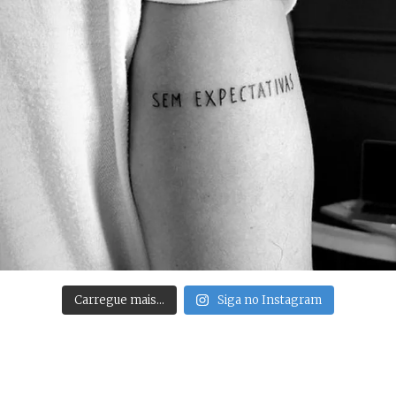
Carregue mais…
Siga no Instagram