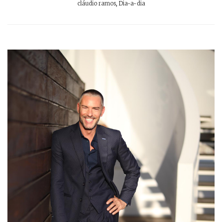
cláudio ramos
,
Dia-a-dia