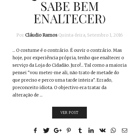
SABE BEM
ENALTECER)
Por
Cláudio Ramos
Quinta-feira, Setembro 1, 2016
... O costume é o contrário. É ouvir o contrário. Mas
hoje, por experiência própria, tenho que enaltecer o
serviço da Loja do Cidadão. Juro!... Tal como a maioria
pensei "vou meter-me ali, não trato de metade do
que preciso e perco uma tarde inteira". Errado,
preconceito idiota. O objectivo era tratar da
alteração de ...
VER POST