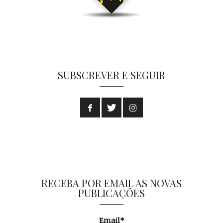
SUBSCREVER E SEGUIR
RECEBA POR EMAIL AS NOVAS
PUBLICAÇÕES
Email*