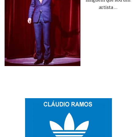
artista
…