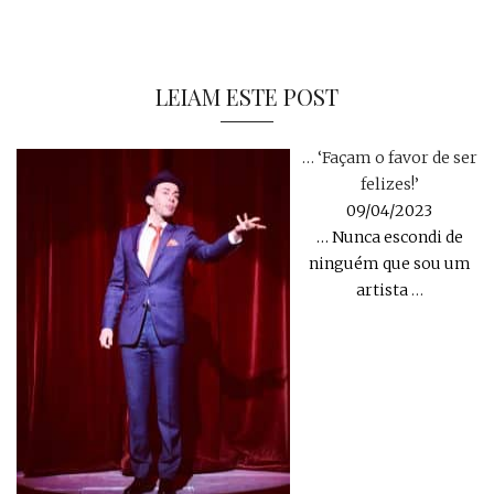
LEIAM ESTE POST
… ‘Façam o favor de ser
felizes!’
09/04/2023
… Nunca escondi de
ninguém que sou um
artista
…