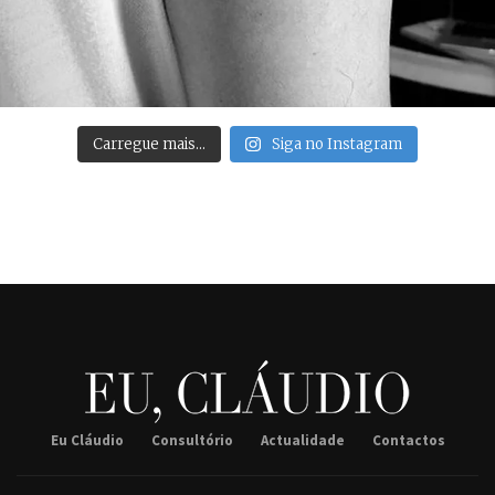
Carregue mais…
Siga no Instagram
Eu Cláudio
Consultório
Actualidade
Contactos