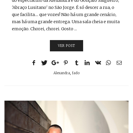
do espectáculo da Alexandra e do Gonçalo Salgueiro,
'Abraço Lusitano' no São Jorge. É só descer a rua, o
que facilita.... que vozes! Não há um grande cenário,
mas há uma grande entrega. Uma sala cheia e muita
emoção. Chorei, chorei. Gosto ...
VER POST
Alexandra
,
fado