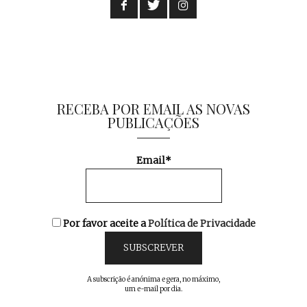
RECEBA POR EMAIL AS NOVAS
PUBLICAÇÕES
Email*
Por favor aceite a
Política de Privacidade
A subscrição é anónima e gera, no máximo,
um e-mail por dia.