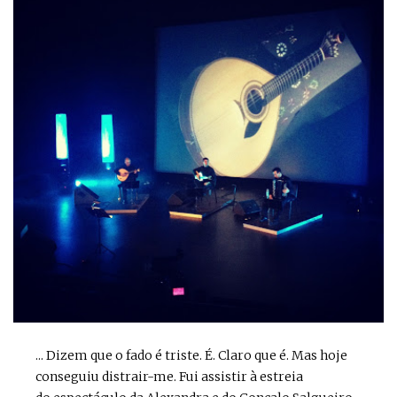
... Dizem que o fado é triste. É. Claro que é. Mas hoje
conseguiu distrair-me. Fui assistir à estreia