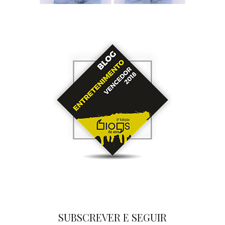
SUBSCREVER E SEGUIR