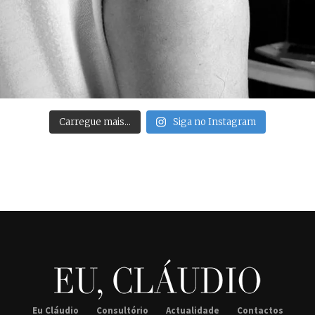
Carregue mais…
Siga no Instagram
Eu Cláudio
Consultório
Actualidade
Contactos