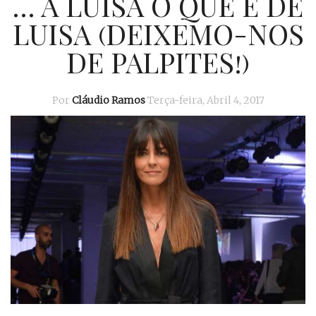
… A LUISA O QUE É DE
LUISA (DEIXEMO-NOS
DE PALPITES!)
Por
Cláudio Ramos
Terça-feira, Abril 4, 2017