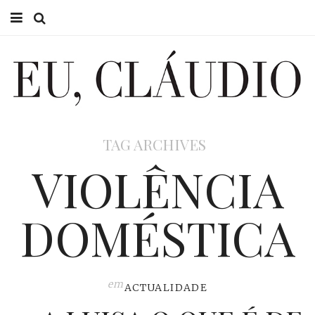
HOME
EU CLÁUDIO
CONSULTÓRIO
TAG ARCHIVES
EU NA TV
VIOLÊNCIA
EU, PAI
DOMÉSTICA
ACTUALIDADE
em
ACTUALIDADE